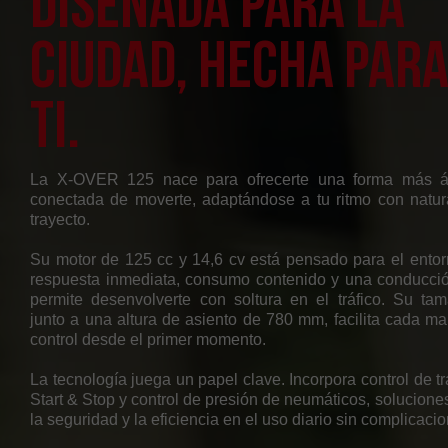
Diseñada para la
ciudad, hecha par
ti.
La X-OVER 125 nace para ofrecerte una forma más ági
conectada de moverte, adaptándose a tu ritmo con natur
trayecto.
Su motor de 125 cc y 14,6 cv está pensado para el entor
respuesta inmediata, consumo contenido y una conducció
permite desenvolverte con soltura en el tráfico. Su ta
junto a una altura de asiento de 780 mm, facilita cada ma
control desde el primer momento.
La tecnología juega un papel clave. Incorpora control de t
Start & Stop y control de presión de neumáticos, solucione
la seguridad y la eficiencia en el uso diario sin complicaci