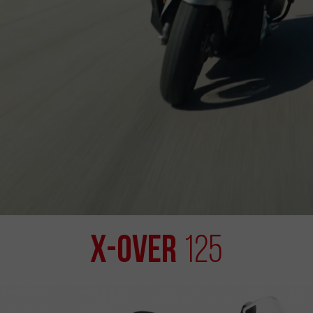
X-OVER
125