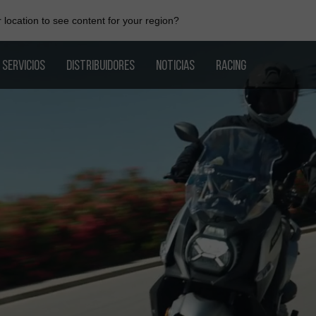
location to see content for your region?
SERVICIOS
DISTRIBUIDORES
NOTICIAS
RACING