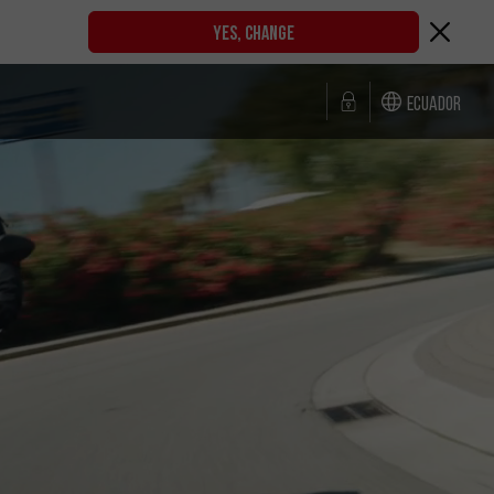
YES, CHANGE
Ecuador