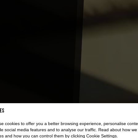
es
e cookies to offer you a better browsing experience, personalise conte
de social media features and to analyse our traffic. Read about how we
es and how you can control them by clicking Cookie Settings.