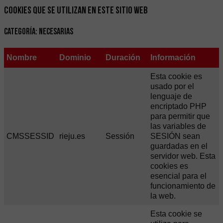
COOKIES QUE SE UTILIZAN EN ESTE SITIO WEB
Categoría: Necesarias
Nombre
Dominio
Duración
Información
Esta cookie es
usado por el
lenguaje de
encriptado PHP
para permitir que
las variables de
CMSSESSID
rieju.es
Sessión
SESIÓN sean
guardadas en el
servidor web. Esta
cookies es
esencial para el
funcionamiento de
la web.
Esta cookie se