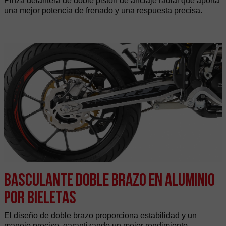
Pinza delantera de doble pistón de anclaje radial que aporta
una mejor potencia de frenado y una respuesta precisa.
Basculante doble brazo en aluminio
por bieletas
El diseño de doble brazo proporciona estabilidad y un
manejo preciso, garantizando un mejor rendimiento.