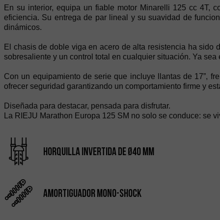
En su interior, equipa un fiable motor Minarelli 125 cc 4T, co
eficiencia. Su entrega de par lineal y su suavidad de funci
dinámicos.
El chasis de doble viga en acero de alta resistencia ha sido 
sobresaliente y un control total en cualquier situación. Ya se
Con un equipamiento de serie que incluye llantas de 17”, f
ofrecer seguridad garantizando un comportamiento firme y est
Diseñada para destacar, pensada para disfrutar.
La RIEJU Marathon Europa 125 SM no solo se conduce: se vi
Horquilla invertida de Ø40 mm
Amortiguador Mono-Shock