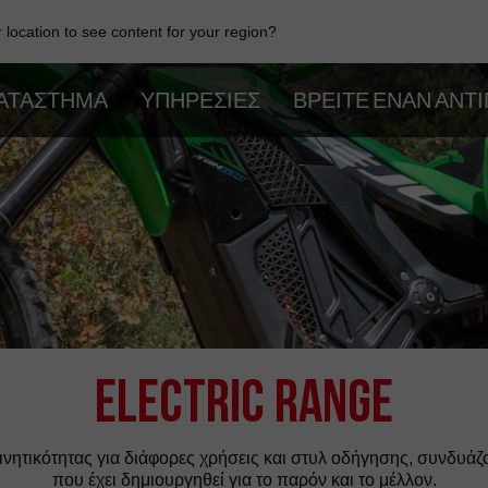
location to see content for your region?
ΑΤΆΣΤΗΜΑ
ΥΠΗΡΕΣΊΕΣ
ΒΡΕΊΤΕ ΈΝΑΝ ΑΝ
Electric Range
ινητικότητας για διάφορες χρήσεις και στυλ οδήγησης, συνδυά
που έχει δημιουργηθεί για το παρόν και το μέλλον.