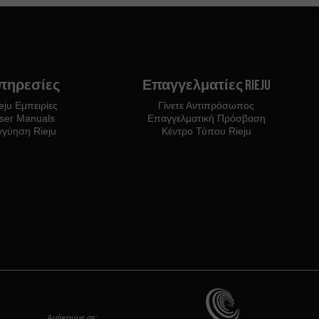
πηρεσίες
Επαγγελματίες Rieju
eju Εμπειρίες
Γίνετε Αντιπρόσωπος
ser Manuals
Επαγγελματική Πρόσβαση
γγύηση Rieju
Κέντρο Τύπου Rieju
Ανήκουμε σε: