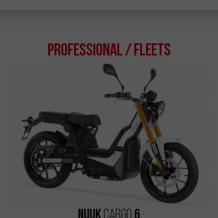
Professional / Fleets
Nuuk
6
Cargo