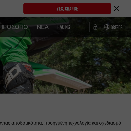
YES, CHANGE
ΤΙΠΡΌΣΩΠΟ
ΝΈΑ
RACING
Greece
ζοντας αποδοτικότητα, προηγμένη τεχνολογία και σχεδιασμό