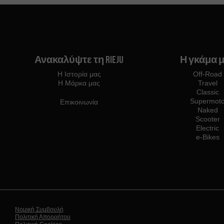
Ανακαλύψτε τη Rieju
Η γκάμα 
Η Ιστορία μας
Off-Road
Η Μάρκα μας
Travel
Classic
Supermot
Επικοινωνία
Naked
Scooter
Electric
e-Bikes
Νομική Συμβουλή
Πολιτική Απορρήτου