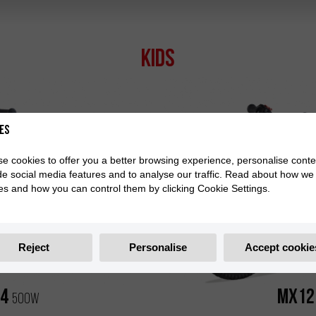
Kids
es
e cookies to offer you a better browsing experience, personalise conte
de social media features and to analyse our traffic. Read about how we
es and how you can control them by clicking Cookie Settings.
Reject
Personalise
Accept cookie
14
MX1
500W