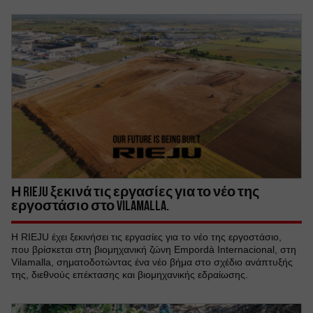
Η RIEJU ξεκινά τις εργασίες για το νέο της
εργοστάσιο στο Vilamalla.
Η RIEJU έχει ξεκινήσει τις εργασίες για το νέο της εργοστάσιο,
που βρίσκεται στη βιομηχανική ζώνη Empordà Internacional, στη
Vilamalla, σηματοδοτώντας ένα νέο βήμα στο σχέδιο ανάπτυξής
της, διεθνούς επέκτασης και βιομηχανικής εδραίωσης.