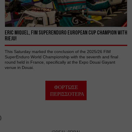
ERIC MIQUEL, FIM SUPERENDURO EUROPEAN CUP CHAMPION WITH
RIEJU!
This Saturday marked the conclusion of the 2025/26 FIM
SuperEnduro World Championship with the seventh and final
round held in France, specifically at the Expo Douai Gayant
venue in Douai.
ΦΌΡΤΩΣΕ
ΠΕΡΙΣΣΌΤΕΡΑ
}