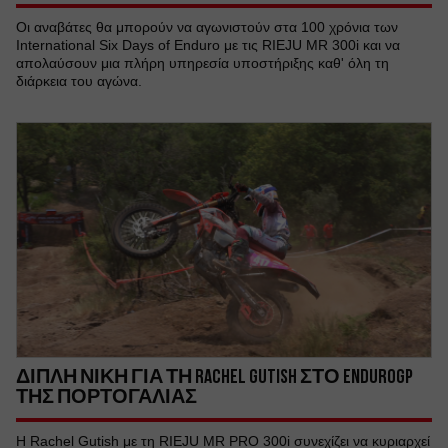
Οι αναβάτες θα μπορούν να αγωνιστούν στα 100 χρόνια των
International Six Days of Enduro με τις RIEJU MR 300i και να
απολαύσουν μια πλήρη υπηρεσία υποστήριξης καθ' όλη τη
διάρκεια του αγώνα.
ΔΙΠΛΗ ΝΙΚΗ ΓΙΑ ΤΗ RACHEL GUTISH ΣΤΟ ENDUROGP
ΤΗΣ ΠΟΡΤΟΓΑΛΙΑΣ
Η Rachel Gutish με τη RIEJU MR PRO 300i συνεχίζει να κυριαρχεί