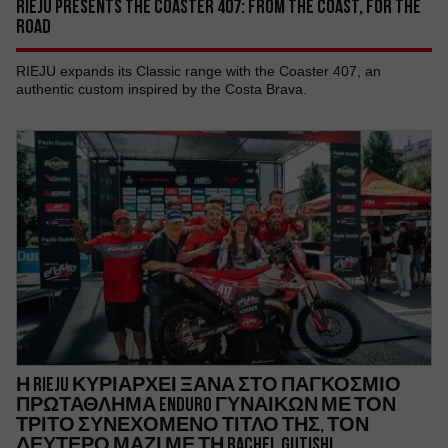
RIEJU PRESENTS THE COASTER 407: FROM THE COAST, FOR THE
ROAD
RIEJU expands its Classic range with the Coaster 407, an
authentic custom inspired by the Costa Brava.
Η RIEJU ΚΥΡΙΑΡΧΕΙ ΞΑΝΑ ΣΤΟ ΠΑΓΚΟΣΜΙΟ
ΠΡΩΤΑΘΛΗΜΑ ENDURO ΓΥΝΑΙΚΩΝ ΜΕ ΤΟΝ
ΤΡΙΤΟ ΣΥΝΕΧΟΜΕΝΟ ΤΙΤΛΟ ΤΗΣ, ΤΟΝ
ΔΕΥΤΕΡΟ ΜΑΖΙ ΜΕ ΤΗ RACHEL GUTISH!