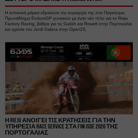
Η ισπανική μάρκα εδραιώνει την κυριαρχία της στο Παγκόσμιο
Πρωτάθλημα EnduroGP γυναικών με έναν νέο τίτλο για το Rieju
Factory Racing, βάθρα για τις Gutish και Rowett στην Πορτογαλία
και ηγεσία του Jordi Galera στην Open2S.
Η RIEJU ΑΝΟΙΓΕΙ ΤΙΣ ΚΡΑΤΗΣΕΙΣ ΓΙΑ ΤΗΝ
ΥΠΗΡΕΣΙΑ RACE SERVICE ΣΤΑ FIM ISDE 2026 ΤΗΣ
ΠΟΡΤΟΓΑΛΙΑΣ