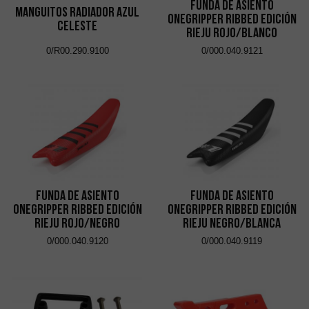
Funda de asiento
Manguitos Radiador Azul
Onegripper Ribbed Edición
Celeste
Rieju Rojo/Blanco
0/R00.290.9100
0/000.040.9121
Funda de asiento
Funda de asiento
Onegripper Ribbed Edición
Onegripper Ribbed Edición
Rieju Rojo/Negro
Rieju Negro/Blanca
0/000.040.9120
0/000.040.9119