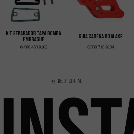
KIT SEPARADOR TAPA BOMBA
GUIA CADENA ROJA AXP
EMBRAGUE
0/K00.480.9162
0/000.710.9104
@rieju_oficial
INS