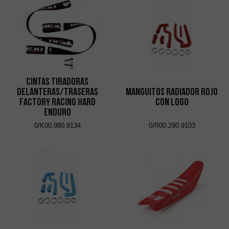
Cintas Tiradoras
Delanteras/Traseras
Manguitos Radiador Rojo
Factory Racing Hard
con Logo
Enduro
0/K00.980.9134
0/R00.290.9103