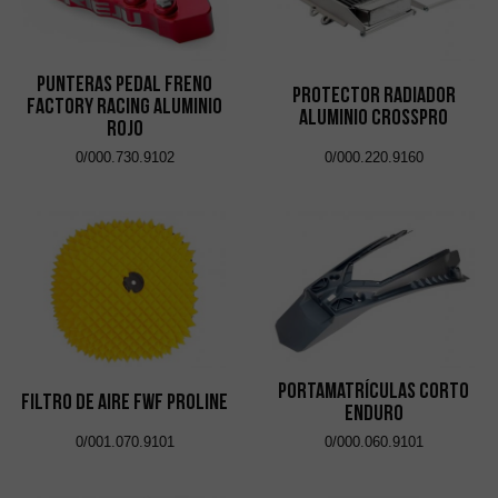
Punteras Pedal Freno
Protector Radiador
Factory Racing Aluminio
Aluminio CrossPro
Rojo
0/000.730.9102
0/000.220.9160
Portamatrículas Corto
Filtro de Aire FWF Proline
Enduro
0/001.070.9101
0/000.060.9101