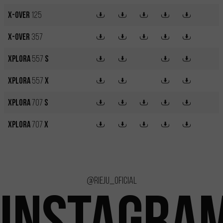
X-OVER
125
X-OVER
357
XPLORA
557
S
XPLORA
557
X
XPLORA
707
S
XPLORA
707
X
@rieju_oficial
INSTAGRA