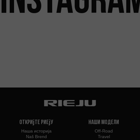
Откријте Риеју
Наши модели
Наша историја
Off-Road
Naš Brend
Travel