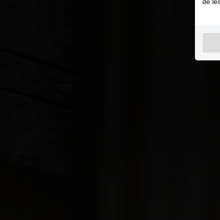
de le