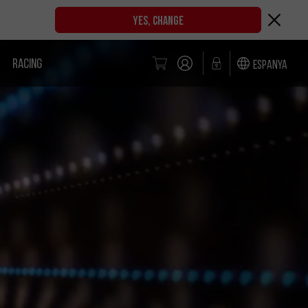
YES, CHANGE
RACING
Espanya