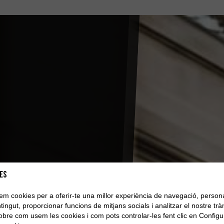
es
tzem cookies per a oferir-te una millor experiència de navegació, persona
tingut, proporcionar funcions de mitjans socials i analitzar el nostre tràn
sobre com usem les cookies i com pots controlar-les fent clic en Configu