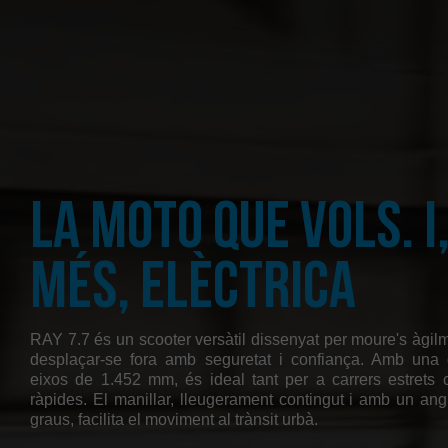
La moto que vols. I,
més, elèctrica
RAY 7.7 és un scooter versàtil dissenyat per moure's àgilme
desplaçar-se fora amb seguretat i confiança. Amb una d
eixos de 1.452 mm, és ideal tant per a carrers estrets
ràpides. El manillar, lleugerament contingut i amb un ang
graus, facilita el moviment al trànsit urbà.