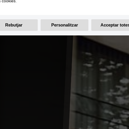
s cookies.
Rebutjar
Personalitzar
Acceptar tote