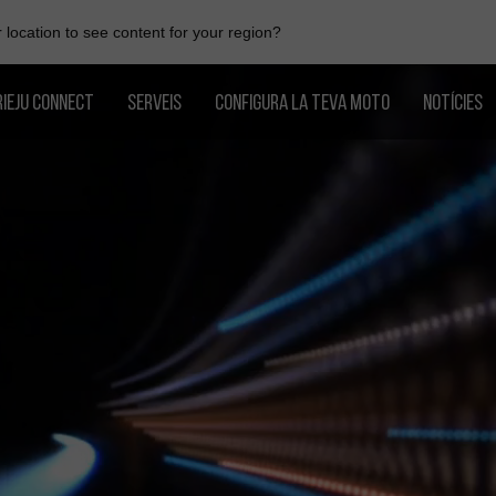
location to see content for your region?
RIEJU CONNECT
SERVEIS
CONFIGURA LA TEVA MOTO
NOTÍCIES