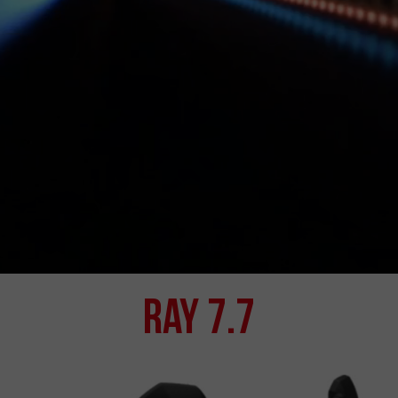
Ray 7.7