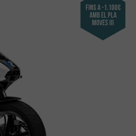
Fins a -1.100€
amb el Pla
Moves III