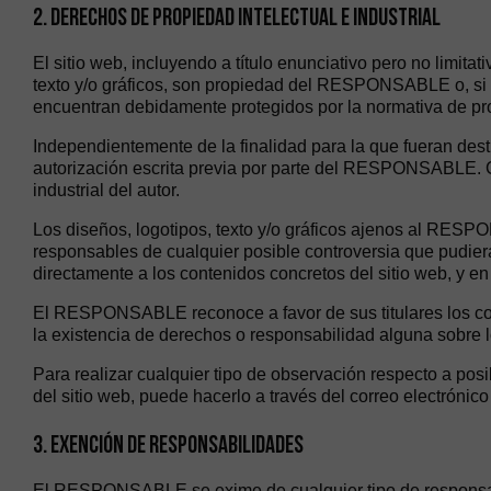
2. DERECHOS DE PROPIEDAD INTELECTUAL E INDUSTRIAL
El sitio web, incluyendo a título enunciativo pero no limit
texto y/o gráficos, son propiedad del RESPONSABLE o, si es
encuentran debidamente protegidos por la normativa de propi
Independientemente de la finalidad para la que fueran destin
autorización escrita previa por parte del RESPONSABLE. C
industrial del autor.
Los diseños, logotipos, texto y/o gráficos ajenos al RESP
responsables de cualquier posible controversia que pudie
directamente a los contenidos concretos del sitio web, y en 
El RESPONSABLE reconoce a favor de sus titulares los corr
la existencia de derechos o responsabilidad alguna sobre
Para realizar cualquier tipo de observación respecto a pos
del sitio web, puede hacerlo a través del correo electrónic
3. EXENCIÓN DE RESPONSABILIDADES
El RESPONSABLE se exime de cualquier tipo de responsabi