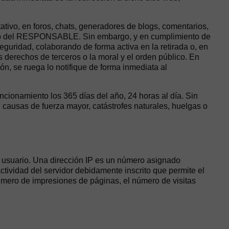
ivo, en foros, chats, generadores de blogs, comentarios,
a web del RESPONSABLE. Sin embargo, y en cumplimiento de
eguridad, colaborando de forma activa en la retirada o, en
s derechos de terceros o la moral y el orden público. En
ón, se ruega lo notifique de forma inmediata al
ncionamiento los 365 días del año, 24 horas al día. Sin
ausas de fuerza mayor, catástrofes naturales, huelgas o
el usuario. Una dirección IP es un número asignado
tividad del servidor debidamente inscrito que permite el
úmero de impresiones de páginas, el número de visitas