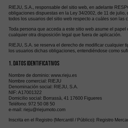
RIEJU, S.A., responsable del sitio web, en adelante RESP
obligaciones dispuestas en la Ley 34/2002, de 11 de julio
todos los usuarios del sitio web respecto a cuáles son las 
Toda persona que acceda a este sitio web asume el papel 
cualquier otra disposición legal que fuera de aplicación.
RIEJU, S.A. se reserva el derecho de modificar cualquier t
los usuarios dichas obligaciones, entendiéndose como sufic
1. DATOS IDENTIFICATIVOS
Nombre de dominio: www.rieju.es
Nombre comercial: RIEJU
Denominación social: RIEJU, S.A.
NIF: A17001322
Domicilio social: Borrassà, 41 17600 Figueres
Teléfono: 972 50 08 50
e-mail: rieju@riejumoto.com
Inscrita en el Registro (Mercantil / Público): Registro Mer