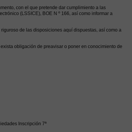
mento, con el que pretende dar cumplimiento a las
lectrónico (LSSICE), BOE N º 166, así como informar a
riguroso de las disposiciones aquí dispuestas, así como a
e exista obligación de preavisar o poner en conocimiento de
ciedades Inscripción 7ª