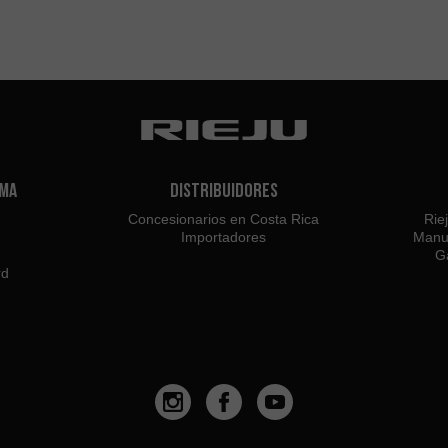
ama
Distribuidores
Concesionarios en Costa Rica
Rie
Importadores
Manu
Ga
rd