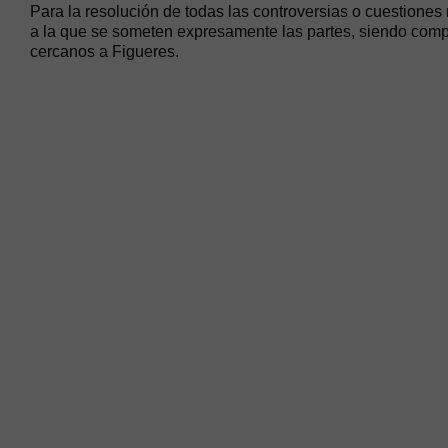
Para la resolución de todas las controversias o cuestiones 
a la que se someten expresamente las partes, siendo compe
cercanos a Figueres.