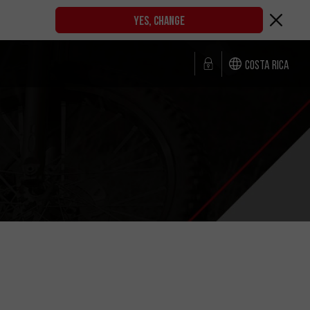
YES, CHANGE
Costa Rica