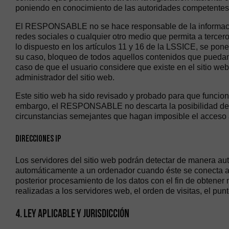
poniendo en conocimiento de las autoridades competentes 
El RESPONSABLE no se hace responsable de la información y
redes sociales o cualquier otro medio que permita a ter
lo dispuesto en los artículos 11 y 16 de la LSSICE, se pone
su caso, bloqueo de todos aquellos contenidos que puedan af
caso de que el usuario considere que existe en el sitio web
administrador del sitio web.
Este sitio web ha sido revisado y probado para que funcione
embargo, el RESPONSABLE no descarta la posibilidad de qu
circunstancias semejantes que hagan imposible el acceso 
Direcciones IP
Los servidores del sitio web podrán detectar de manera aut
automáticamente a un ordenador cuando éste se conecta a In
posterior procesamiento de los datos con el fin de obtene
realizadas a los servidores web, el orden de visitas, el pun
4. LEY APLICABLE Y JURISDICCIÓN