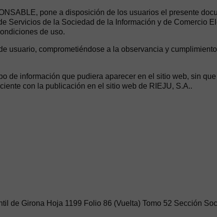
ONSABLE, pone a disposición de los usuarios el presente docu
, de Servicios de la Sociedad de la Información y de Comercio E
condiciones de uso.
de usuario, comprometiéndose a la observancia y cumplimiento 
ipo de información que pudiera aparecer en el sitio web, sin qu
iente con la publicación en el sitio web de RIEJU, S.A..
cantil de Girona Hoja 1199 Folio 86 (Vuelta) Tomo 52 Sección So