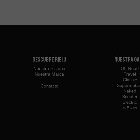
Descubre Rieju
Nuestra G
Nuestra Historia
Off-Road
Nuestra Marca
Travel
Classic
Supermota
Contacto
Naked
Scooter
Electric
e-Bikes