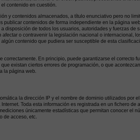
el contenido en cuestión.
 contenidos almacenados, a título enunciativo pero no limitat
ceros publicar contenidos de forma independiente en la págin
 a disposición de todos los usuarios, autoridades y fuerzas de s
ectar o contravenir la legislación nacional o internacional, lo
 algún contenido que pudiera ser susceptible de esta clasificaci
 correctamente. En principio, puede garantizarse el correcto fu
e existan ciertos errores de programación, o que acontezcan c
a la página web.
omática la dirección IP y el nombre de dominio utilizados por 
ternet. Toda esta información es registrada en un fichero de ac
r mediciones únicamente estadísticas que permitan conocer el n
to de acceso, etc.