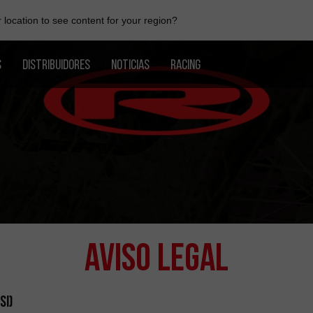
location to see content for your region?
S
DISTRIBUIDORES
NOTICIAS
RACING
Aviso Legal
SI)