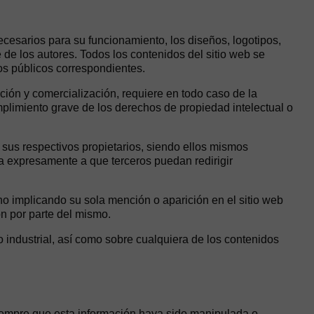
ecesarios para su funcionamiento, los diseños, logotipos,
de los autores. Todos los contenidos del sitio web se
ros públicos correspondientes.
ución y comercialización, requiere en todo caso de la
limiento grave de los derechos de propiedad intelectual o
sus respectivos propietarios, siendo ellos mismos
 expresamente a que terceros puedan redirigir
o implicando su sola mención o aparición en el sitio web
n por parte del mismo.
o industrial, así como sobre cualquiera de los contenidos
iempre que esta información haya sido manipulada o