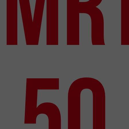
MR
50