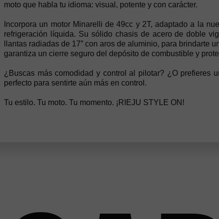
moto que habla tu idioma: visual, potente y con carácter.
Incorpora un motor Minarelli de 49cc y 2T, adaptado a la n
refrigeración líquida. Su sólido chasis de acero de doble vi
llantas radiadas de 17” con aros de aluminio, para brindarte u
garantiza un cierre seguro del depósito de combustible y prote
¿Buscas más comodidad y control al pilotar? ¿O prefieres un
perfecto para sentirte aún más en control.
Tu estilo. Tu moto. Tu momento. ¡RIEJU STYLE ON!