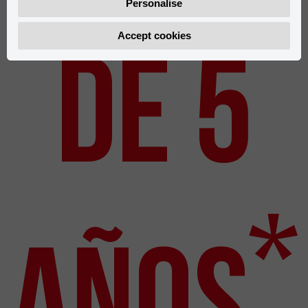
Personalise
DE 5
Accept cookies
*
AÑOS