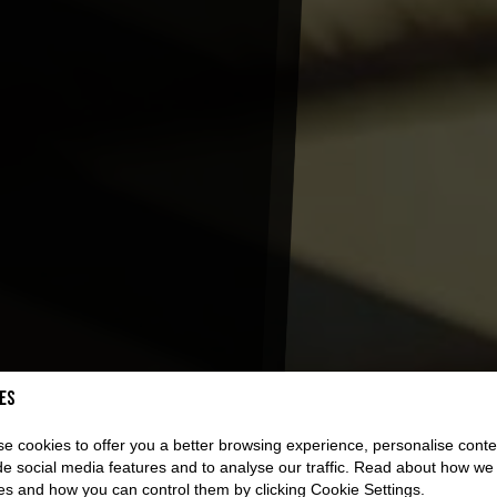
es
e cookies to offer you a better browsing experience, personalise conte
de social media features and to analyse our traffic. Read about how we
es and how you can control them by clicking Cookie Settings.