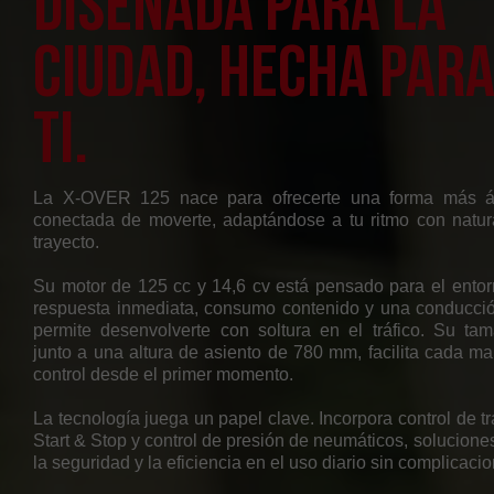
Diseñada para la
ciudad, hecha par
ti.
La X-OVER 125 nace para ofrecerte una forma más ági
conectada de moverte, adaptándose a tu ritmo con natur
trayecto.
Su motor de 125 cc y 14,6 cv está pensado para el entor
respuesta inmediata, consumo contenido y una conducció
permite desenvolverte con soltura en el tráfico. Su ta
junto a una altura de asiento de 780 mm, facilita cada ma
control desde el primer momento.
La tecnología juega un papel clave. Incorpora control de t
Start & Stop y control de presión de neumáticos, solucione
la seguridad y la eficiencia en el uso diario sin complicaci