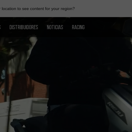
location to see content for your region?
S
DISTRIBUIDORES
NOTICIAS
RACING