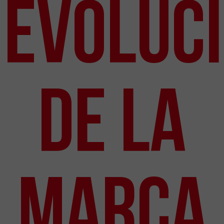
Evoluc
de la
marca