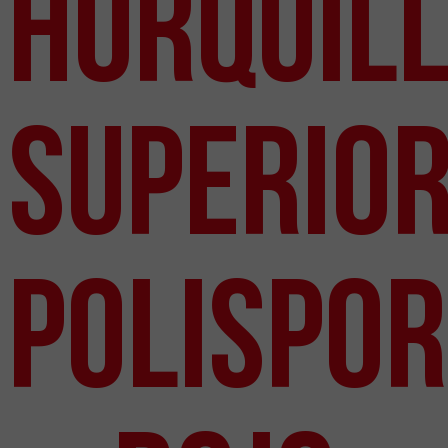
Horquil
Superio
Polispor