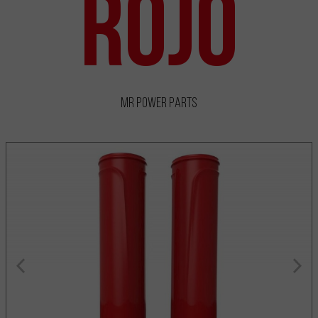
Rojo
MR Power Parts