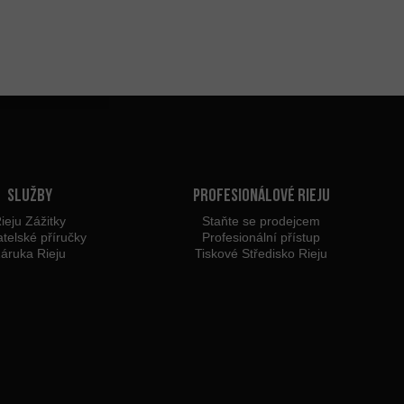
Služby
Profesionálové Rieju
ieju Zážitky
Staňte se prodejcem
atelské příručky
Profesionální přístup
áruka Rieju
Tiskové Středisko Rieju