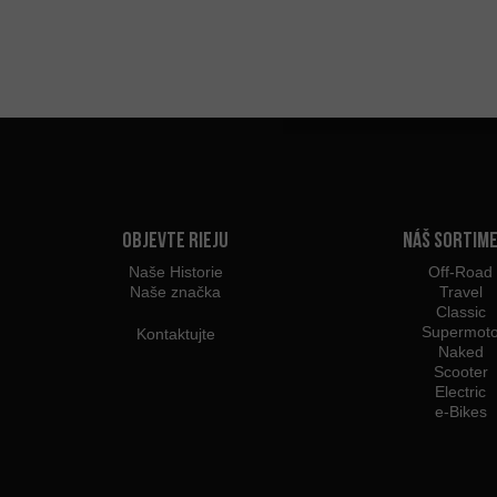
Objevte Rieju
Náš sortim
Naše Historie
Off-Road
Naše značka
Travel
Classic
Supermot
Kontaktujte
Naked
Scooter
Electric
e-Bikes