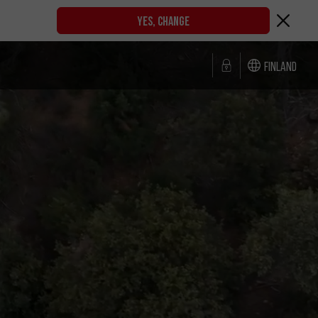
YES, CHANGE
Finland