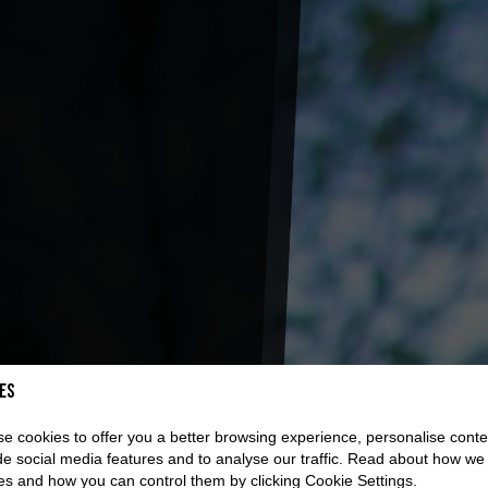
es
e cookies to offer you a better browsing experience, personalise conte
de social media features and to analyse our traffic. Read about how we
es and how you can control them by clicking Cookie Settings.