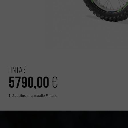
1
Hinta :
5790,00
€
1. Suositushinta maalle Finland.