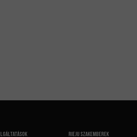
olgáltatások
Rieju szakemberek