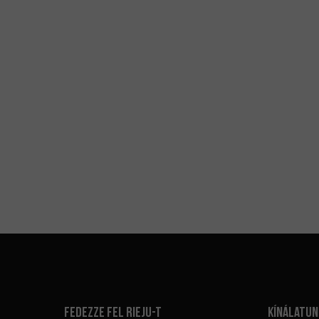
Fedezze fel Rieju-t
Kínálatun