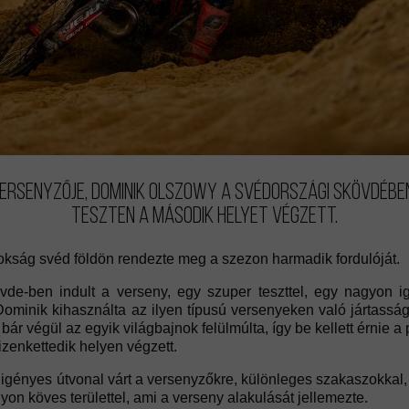
versenyzője, Dominik Olszowy a svédországi Skövdéb
teszten a második helyet végzett.
kság svéd földön rendezte meg a szezon harmadik fordulóját.
e-ben indult a verseny, egy szuper teszttel, egy nagyon ig
minik kihasználta az ilyen típusú versenyeken való jártasságát,
 bár végül az egyik világbajnok felülmúlta, így be kellett érnie
izenkettedik helyen végzett.
ényes útvonal várt a versenyzőkre, különleges szakaszokkal, te
on köves területtel, ami a verseny alakulását jellemezte.