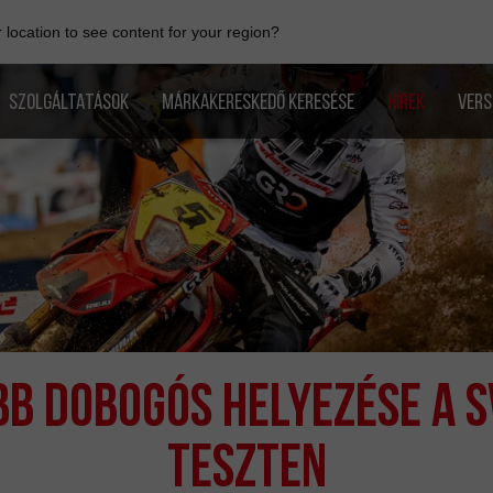
location to see content for your region?
SZOLGÁLTATÁSOK
MÁRKAKERESKEDŐ KERESÉSE
HÍREK
VERS
BB DOBOGÓS HELYEZÉSE A S
TESZTEN