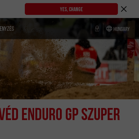
YES, CHANGE
ENYZÉS
Hungary
VÉD ENDURO GP SZUPER