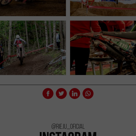
@rieju_oficial