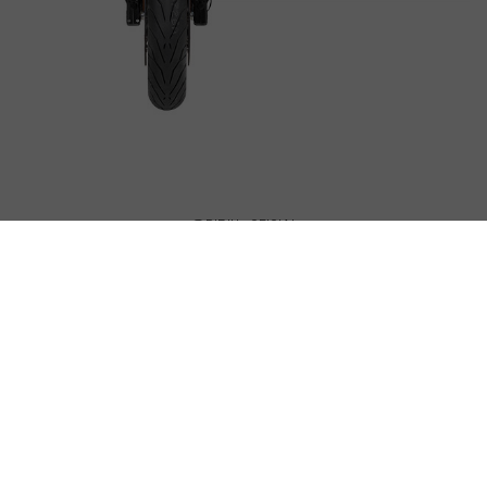
@rieju_oficial
INSTA