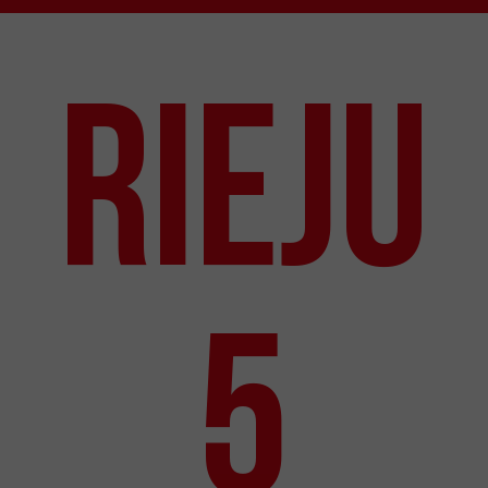
RIEJU
5