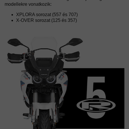
modellekre vonatkozik:
XPLORA sorozat (557 és 707)
X-OVER sorozat (125 és 357)