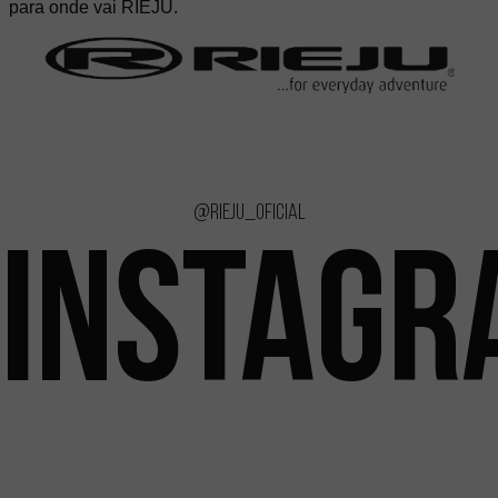
para onde vai RIEJU.
@rieju_oficial
INSTAGR