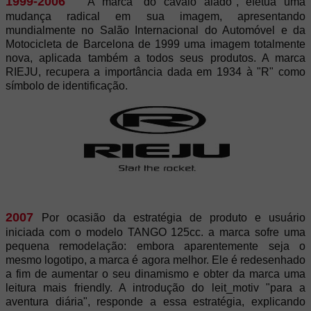
1999-2006
A marca "do cavalo alado", efetua uma
mudança radical em sua imagem, apresentando
mundialmente no Salão Internacional do Automóvel e da
Motocicleta de Barcelona de 1999 uma imagem totalmente
nova, aplicada também a todos seus produtos. A marca
RIEJU, recupera a importância dada em 1934 à "R" como
símbolo de identificação.
2007
Por ocasião da estratégia de produto e usuário
iniciada com o modelo TANGO 125cc. a marca sofre uma
pequena remodelação: embora aparentemente seja o
mesmo logotipo, a marca é agora melhor. Ele é redesenhado
a fim de aumentar o seu dinamismo e obter da marca uma
leitura mais friendly. A introdução do leit_motiv "para a
aventura diária", responde a essa estratégia, explicando