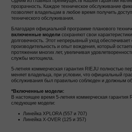
Одним из главных преимуществ нашей гарантии являе
прозрачность. Каждое техническое обслуживание фикс
позволяет владельцам в любое время получить доступ
технического обслуживания.
Благодаря официальной программе планового технич
включенные модели
сохраняют свои характеристики
долговечность. Этот непрерывный уход обеспечивает
производительность и опыт вождения, который остае
протяжении многих лет, увеличивая удовлетворенност
службы мотоцикла.
5-летняя коммерческая гарантия RIEJU полностью пер
меняет владельца, при условии, что официальный гра
обслуживания был правильно соблюден и должным об
*Включенные модели:
В настоящее время 5-летняя коммерческая гарантия 
следующие модели:
Линейка XPLORA (557 и 707)
Линейка X-OVER (125 и 357)