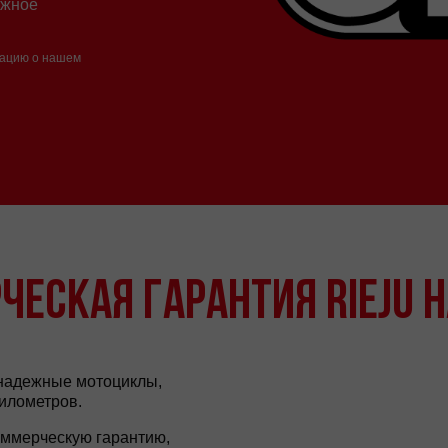
ажное
мацию о нашем
ЕСКАЯ ГАРАНТИЯ RIEJU Н
надежные мотоциклы,
илометров.
оммерческую гарантию,