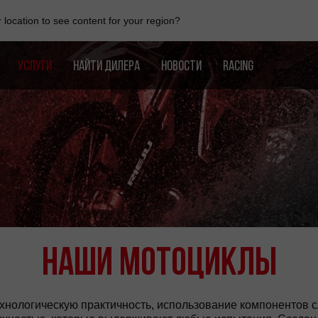
location to see content for your region?
УСЛУГИ
НАЙТИ ДИЛЕРА
НОВОСТИ
RACING
Наши мотоциклы
ехнологическую практичность, использование компонентов 