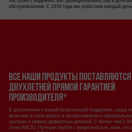
построен с надежностью, функциональностью и долго
обслуживанием. С 1934 года мы работаем каждый день
ВСЕ НАШИ ПРОДУКТЫ ПОСТАВЛЯЮТСЯ
ДВУХЛЕТНЕЙ ПРЯМОЙ ГАРАНТИЕЙ
ПРОИЗВОДИТЕЛЯ*
В дополнение к нашей безусловной поддержке, наша г
включает в себя работу в авторизованных официальн
центрах и замену дефектных деталей. С более чем 2,0
точек RIEJU. Путешествуйте с уверенностью, зная, что