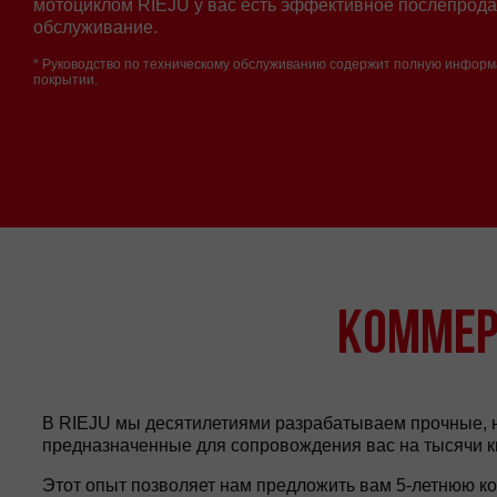
мотоциклом RIEJU у вас есть эффективное послепрод
обслуживание.
* Руководство по техническому обслуживанию содержит полную инфор
покрытии.
КОММЕРЧ
В RIEJU мы десятилетиями разрабатываем прочные, 
предназначенные для сопровождения вас на тысячи к
Этот опыт позволяет нам предложить вам 5-летнюю к