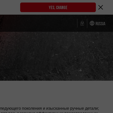
YES, CHANGE
Russia
следующего поколения и изысканные ручные детали;