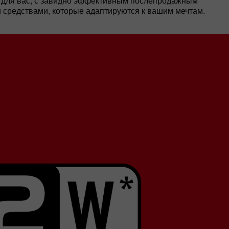
н для вас, с завидно эффективным послепродажным
 средствами, которые адаптируются к вашим мечтам.