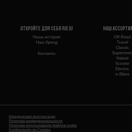
Откройте для себя Rieju
Наш ассорти
Наша история
Off-Road
Наш бренд
Travel
Classic
Supermot
Контакты
Naked
Scooter
Electric
e-Bikes
Юридическая консультация
Политика конфиденциальности
Политика использования файлов cookie
Configuración de Cookies