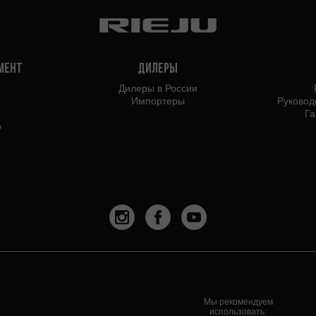
мент
Дилеры
Дилеры в России
Импортеры
Руковод
Га
o
Мы рекомендуем
использовать: