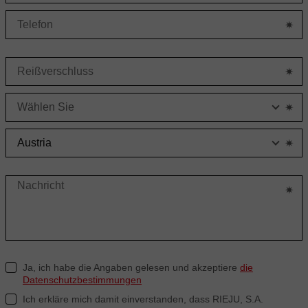
S
L
Ja, ich habe die Angaben gelesen und akzeptiere
die
Datenschutzbestimmungen
Ich erkläre mich damit einverstanden, dass RIEJU, S.A.