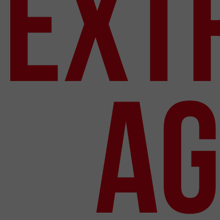
EXT
AG