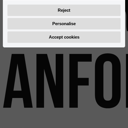
Info
Reject
Personalise
Accept cookies
anfo