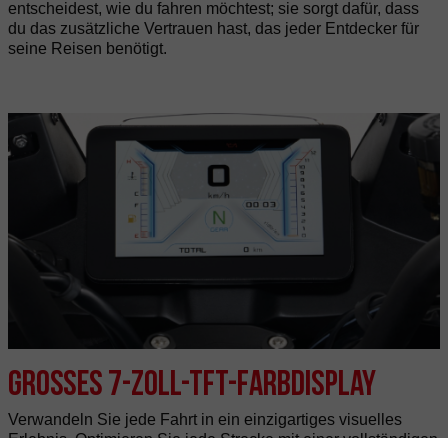
entscheidest, wie du fahren möchtest; sie sorgt dafür, dass
du das zusätzliche Vertrauen hast, das jeder Entdecker für
seine Reisen benötigt.
Großes 7-Zoll-TFT-Farbdisplay
Verwandeln Sie jede Fahrt in ein einzigartiges visuelles
Erlebnis. Optimieren Sie jede Strecke mit einer vollständigen