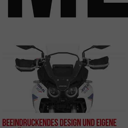
Beeindruckendes Design und eigene