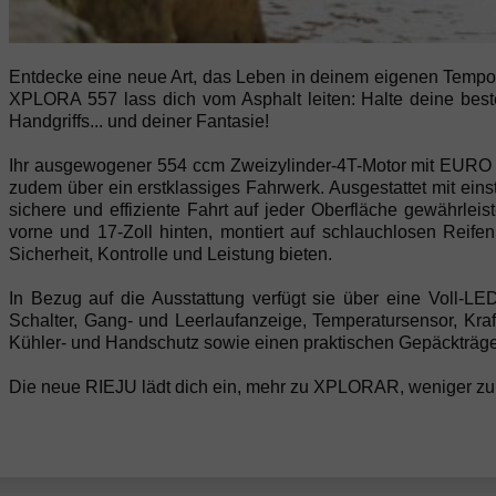
Entdecke eine neue Art, das Leben in deinem eigenen Tempo z
XPLORA 557 lass dich vom Asphalt leiten: Halte deine bes
Handgriffs... und deiner Fantasie!
Ihr ausgewogener 554 ccm Zweizylinder-4T-Motor mit EURO 5+
zudem über ein erstklassiges Fahrwerk. Ausgestattet mit e
sichere und effiziente Fahrt auf jeder Oberfläche gewährleis
vorne und 17-Zoll hinten, montiert auf schlauchlosen Reifen
Sicherheit, Kontrolle und Leistung bieten.
In Bezug auf die Ausstattung verfügt sie über eine Voll-LE
Schalter, Gang- und Leerlaufanzeige, Temperatursensor, Kraf
Kühler- und Handschutz sowie einen praktischen Gepäckträger
Die neue RIEJU lädt dich ein, mehr zu XPLORAR, weniger zu