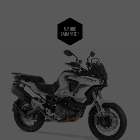
5 Jahre
Garantie *