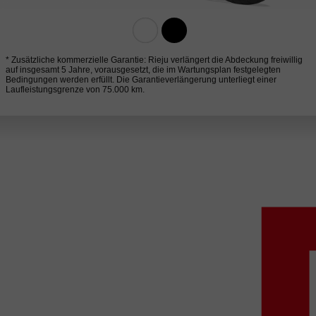
* Zusätzliche kommerzielle Garantie: Rieju verlängert die Abdeckung freiwillig
auf insgesamt 5 Jahre, vorausgesetzt, die im Wartungsplan festgelegten
Bedingungen werden erfüllt. Die Garantieverlängerung unterliegt einer
Laufleistungsgrenze von 75.000 km.