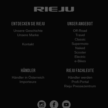
Entdecken Sie Rieju
Unser Angebot
Unsere Geschichte
Off-Road
Unsere Marke
Travel
Classic
Supermoto
Kontakt
Naked
Scooter
Electric
e-Bikes
Händler
Rieju Fachleute
Händler in Österreich
Händler werden
Importeure
Profi-Portal
Rieju Pressezentrum