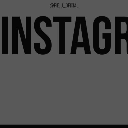
@rieju_oficial
INSTAG