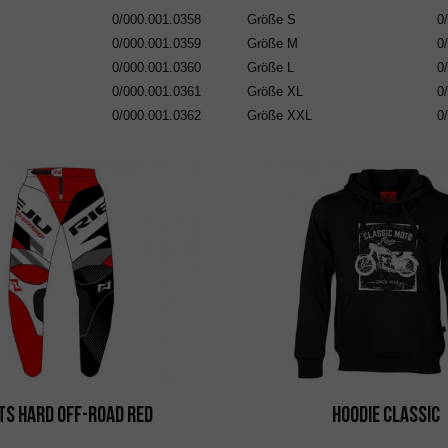
0/000.001.0358
Größe
S
0
0/000.001.0359
Größe
M
0
0/000.001.0360
Größe
L
0
0/000.001.0361
Größe
XL
0
0/000.001.0362
Größe
XXL
0
ts Hard Off-Road Red
Hoodie Classic