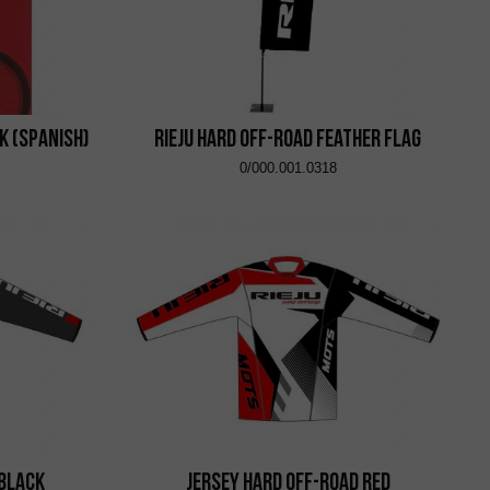
k (SPANISH)
RIEJU Hard Off-Road Feather Flag
0/000.001.0318
 Black
Jersey Hard Off-Road Red