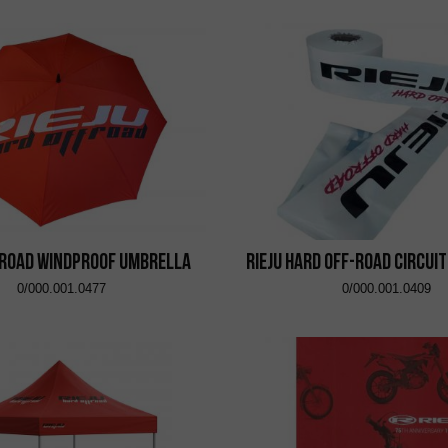
 Road Windproof Umbrella
RIEJU Hard Off-Road Circui
0/000.001.0477
0/000.001.0409