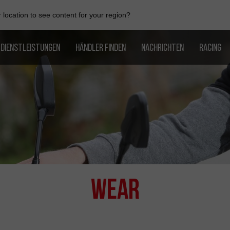
location to see content for your region?
DIENSTLEISTUNGEN
HÄNDLER FINDEN
NACHRICHTEN
RACING
Wear