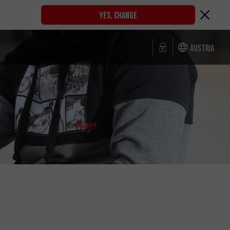
YES, CHANGE
Austria