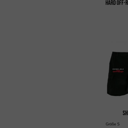
Hard Off-R
Sh
Größe
S