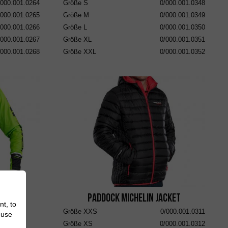
/000.001.0264
Größe
S
0/000.001.0348
/000.001.0265
Größe
M
0/000.001.0349
/000.001.0266
Größe
L
0/000.001.0350
/000.001.0267
Größe
XL
0/000.001.0351
/000.001.0268
Größe
XXL
0/000.001.0352
Paddock Michelin Jacket
nt, to
Größe
XXS
0/000.001.0311
 Green
 use
Größe
XS
0/000.001.0312