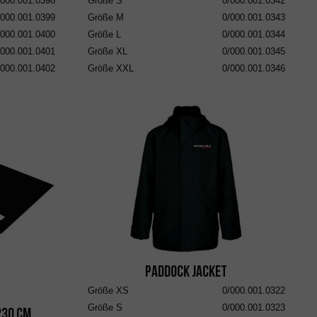
/000.001.0398
Größe
S
0/000.001.0342
/000.001.0399
Größe
M
0/000.001.0343
/000.001.0400
Größe
L
0/000.001.0344
/000.001.0401
Größe
XL
0/000.001.0345
/000.001.0402
Größe
XXL
0/000.001.0346
Paddock Jacket
Größe
XS
0/000.001.0322
Größe
S
0/000.001.0323
230 cm