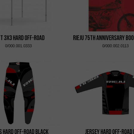
t 3x3 Hard Off-Road
RIEJU 75th Anniversary Boo
0/000.001.0333
0/000.002.0113
s Hard Off-Road Black
Jersey Hard Off-Road