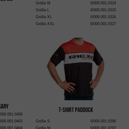
Größe
M
0/000.001.0324
Größe
L
0/000.001.0325
Größe
XL
0/000.001.0326
Größe
XXL
0/000.001.0327
sary
T-Shirt Paddock
/000.001.0408
/000.001.0403
Größe
S
0/000.001.0296
/000.001.0404
Größe
M
0/000.001.0297