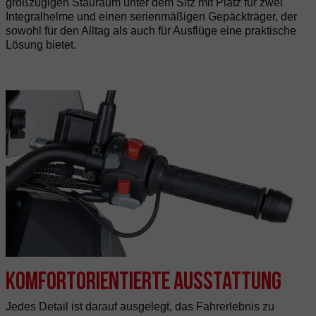
großzügigen Stauraum unter dem Sitz mit Platz für zwei
Integralhelme und einen serienmäßigen Gepäckträger, der
sowohl für den Alltag als auch für Ausflüge eine praktische
Lösung bietet.
Komfortorientierte Ausstattung
Jedes Detail ist darauf ausgelegt, das Fahrerlebnis zu