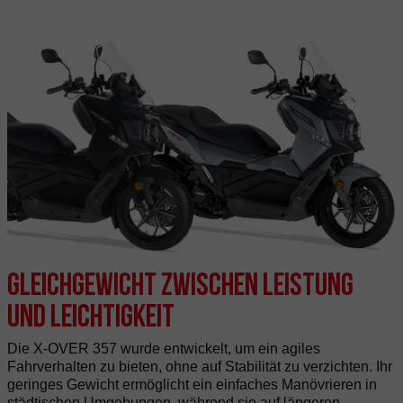
Gleichgewicht zwischen Leistung
und Leichtigkeit
Die X-OVER 357 wurde entwickelt, um ein agiles
Fahrverhalten zu bieten, ohne auf Stabilität zu verzichten. Ihr
geringes Gewicht ermöglicht ein einfaches Manövrieren in
städtischen Umgebungen, während sie auf längeren