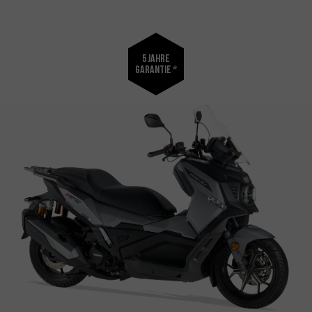
5 Jahre
Garantie *