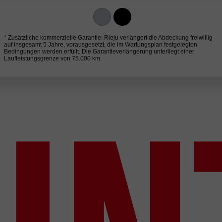
* Zusätzliche kommerzielle Garantie: Rieju verlängert die Abdeckung freiwillig
auf insgesamt 5 Jahre, vorausgesetzt, die im Wartungsplan festgelegten
Bedingungen werden erfüllt. Die Garantieverlängerung unterliegt einer
Laufleistungsgrenze von 75.000 km.