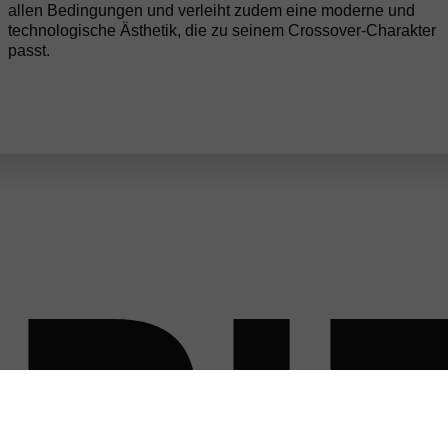
allen Bedingungen und verleiht zudem eine moderne und
technologische Ästhetik, die zu seinem Crossover-Charakter
passt.