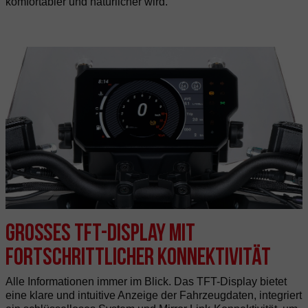
komfortabler und natürlicher wird.
Großes TFT-Display mit
fortschrittlicher Konnektivität
Alle Informationen immer im Blick. Das TFT-Display bietet
eine klare und intuitive Anzeige der Fahrzeugdaten, integriert