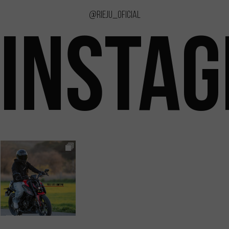
@rieju_oficial
INSTA