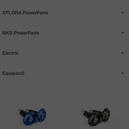
XPLORA PowerParts
NKD PowerParts
Electric
Equipació