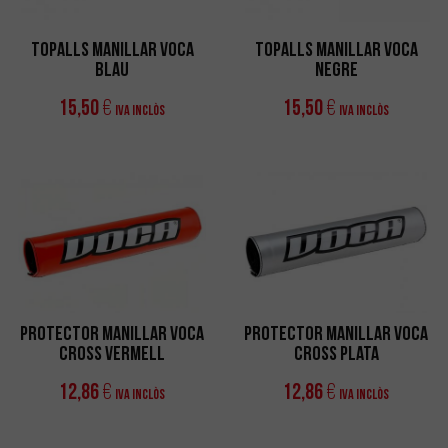
Topalls Manillar VOCA
Topalls Manillar VOCA
Blau
Negre
15,50
15,50
€
€
IVA Inclòs
IVA Inclòs
Protector Manillar VOCA
Protector Manillar VOCA
Cross Vermell
Cross Plata
12,86
12,86
€
€
IVA Inclòs
IVA Inclòs