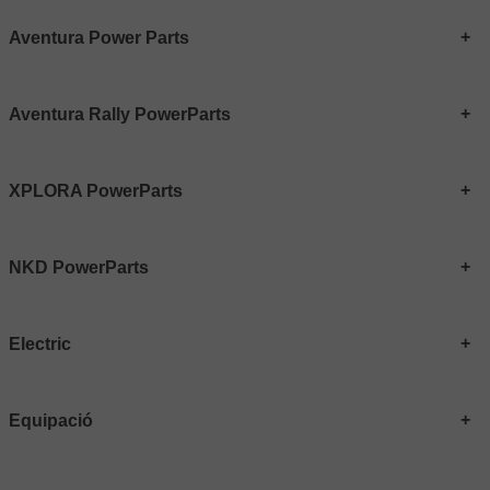
Aventura Power Parts
Aventura Rally PowerParts
XPLORA PowerParts
NKD PowerParts
Electric
Equipació