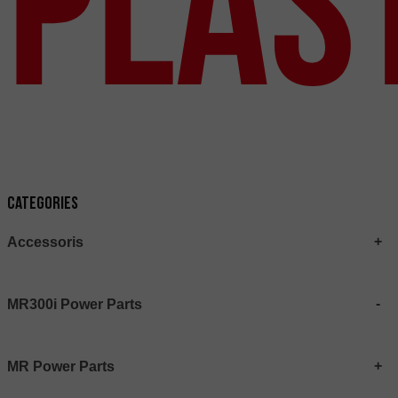
Plàs
Categories
Accessoris
MR300i Power Parts
MR Power Parts