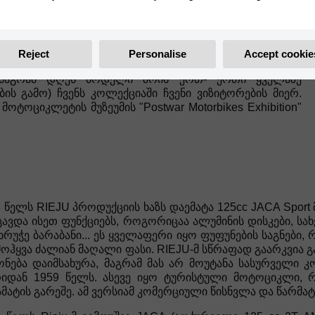
ს ამბიციის, თამამი და გაბედული იდეის დანერგვამ,
ცუდმა ხელმისაწვდომობამ აიძულა RIEJU დაეტოვებინა
თ.
Reject
Personalise
Accept cookie
ვ შეცვლილი ასლი 2 ტაქტიანი AMC ძრავით, ასევე
ა, მაგრამ დღეს მოდელი არის ერთ- ერთი ყველაზე
ს გამო) ჩვენს კოლექციაში ჩვენი ვიზიტორების მიერ.
ტოციკლეტის მუზეუმის "Postwar Motorbikes Exhibition"
 წელს RIEJU პროდუქციის ხაზს დაემატა 125cc JACA Spor
ცავდა ისეთ ფუნქციებს, როგორიცაა ალუმინის დისკები, 
ხრუჭე ბარაბანი... ეს ყველაფერი იყო ფუფუნების საგნები
მოჰყვა ძალიან მაღალი ფასი. RIEJU-მ სწრაფად გაარკვია 
ონება დაიმსახურა, მაგრამ მას არ მოუტანა სასურველი კ
რიდან 1959 წელს. ასევე იყო ტურისტული მოტოციკლი
მატის გარეშე. ამ ვერსიამ კომერციული წისნვლა და წარმატ