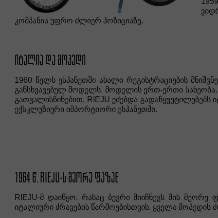
195
ვიდ
კომპანია უფრო ძლიერ პოზიციაზე.
ᲘᲢᲐᲚᲘᲐ ᲓᲐ ᲛᲝᲞᲔᲓᲘ
1960 წელს ესპანეთში ახალი რეგისტრაციების მნიშვ
განსხვავებულ მოდელს. მოდელის ერთ-ერთი სახეობა, 
გათვალისწინებით, RIEJU ეძებდა გადაწყვეტილებებს იტ
ექსკლუზიური იმპორტიორი ესპანეთში.
1964 Წ. RIEJU-Ს ᲛᲔᲝᲠᲔ ᲤᲐᲖᲐE
RIEJU-მ დაიწყო, რასაც ბევრი მიიჩნევს მის მეორე
იტალიური ძრავების წარმოებისთვის. ყველა მოპედის ძ