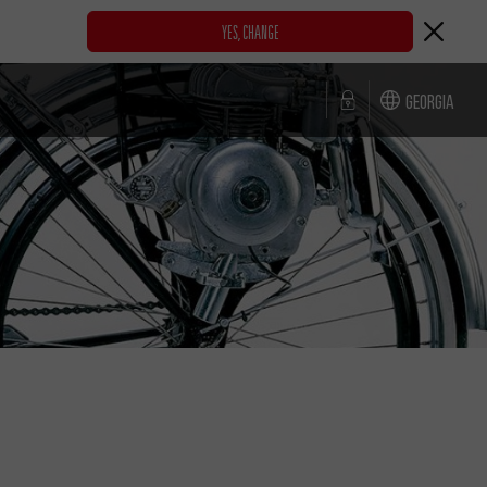
YES, CHANGE
Georgia