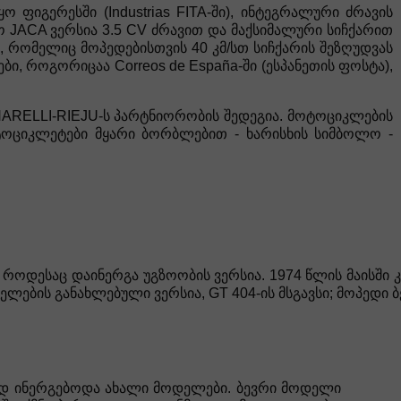
წყო ფიგერესში (Industrias FITA-ში), ინტეგრალური ძრავის
 JACA ვერსია 3.5 CV ძრავით და მაქსიმალური სიჩქარით
ო, რომელიც მოპედებისთვის 40 კმ/სთ სიჩქარის შეზღუდვას
ი, როგორიცაა Correos de España-ში (ესპანეთის ფოსტა),
NARELLI-RIEJU-ს პარტნიორობის შედეგია. მოტოციკლების
ოტოციკლეტები მყარი ბორბლებით - ხარისხის სიმბოლო -
როდესაც დაინერგა უგზოობის ვერსია. 1974 წლის მაისში
ელების განახლებული ვერსია, GT 404-ის მსგავსი; მოპედ
ვად ინერგებოდა ახალი მოდელები. ბევრი მოდელი