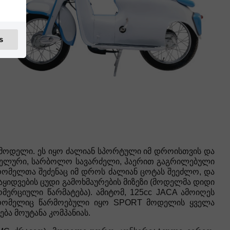
s
t მოდელი. ეს იყო ძალიან სპორტული იმ დროისთვის და
სახელური, სარბოლო სავარძელი, ჰაერით გაგრილებული
, რომელთა შეძენაც იმ დროს ძალიან ცოტას შეეძლო, და
გაყიდვების ცუდი გამოხმაურების მიზეზი (მოდელმა დიდი
ომერციული წარმატება). ამიტომ, 125cc JACA ამოიღეს
, რომელიც წარმოებული იყო SPORT მოდელის ყველა
ება მოუტანა კომპანიას.