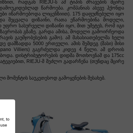
ზნით, რადგან RIEJU-ს ამ ტიპის ძრავების მცირე
ამოუკიდებლად წარმოება. კომპანიას ასევე ჰქონდა
ავები იწარმოებოდა ლიცენზიით). 175 დაფუძნებული იყო
 და შეცვალა დიზაინი, რათა ეწარმოებინა მოდელი,
 უფრო სასურველი დიზაინი იყო, მით უმეტეს, რომ იგი
ვრობას გზაზე. გარდა ამისა, მოდელი გამოირჩეოდა
ავის გაუმჯობესების გამო). ამ მახასიათებელმა ხელი
დე დამზადდა 5000 ერთეული. ამის შემდეგ (შასი) მისი
spano Villiers) გაგრძელდა კიდევ 4 წელი. ამ დროის
ოებოდა. დისტრიბუტორების დიდმა მოთხოვნამ და 175cc
ატეგიებით, RIEJU-მ შეძლო გადარჩენა (თუნდაც მცირე
 მომენტის საუკეთესოდ გამოყენების შესახებ.
nt, to
 use