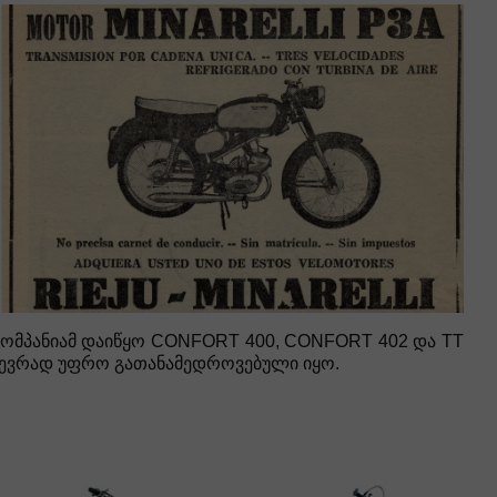
 კომპანიამ დაიწყო CONFORT 400, CONFORT 402 და TT
ი ბევრად უფრო გათანამედროვებული იყო.