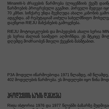
Minarelli-ს ძრავების წარმოება (ლიცენზიის ქვეშ) დაი
წარმოების პროგრესული გეგმით. პირველი შედეგი იყო
70 კმ/სთ. სიჩქარე უნდა შეეზღუდა ახალი კანონის გამ
ადგენდა. ამ რეპუტაციამ აიძულა სახელმწიფო მოხელეებ
დაეწყოთ RIEJU მანქანების გამოყენება.
RIEJU მოტოციკლების და მოპედების ახალი სერია MI
ეს სერია ძალიან საიმედო აღმოჩნდა. ეს მტკიცე მ
დღემდე მოძრაობენ მთელი ქვეყნის მასშტაბით.
P3A მოდელი იწარმოებოდა 1971 წლამდე, იმ წლამდე, 
402 მოდელების წარმოება. ეს მოდელები იყო წინა მოდ
ᲞᲠᲝᲓᲣᲥᲪᲘᲘᲡ ᲮᲐᲖᲘᲡ ᲓᲐᲛᲐᲢᲔᲑᲐ
Rieju ისტორია 1976 და 1977 წლებში ბაზარზე მუდმი