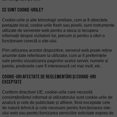
CE SUNT COOKIE-URILE?
Cookie-urile și alte tehnologii similare, cum ar fi obiectele
partajate local, cookie-urile flash sau pixelii, sunt instrumente
utilizate de serverele web pentru a stoca și recupera
informații despre vizitatorii lor, precum și pentru a oferi o
funcționare corectă a site-ului.
Prin utilizarea acestor dispozitive, serverul web poate reține
anumite date referitoare la utilizator, cum ar fi preferințele
sale pentru vizualizarea paginilor acelui server, numele și
parola, produsele care îl interesează cel mai mult, etc.
COOKIE-URI AFECTATE DE REGLEMENTĂRI ȘI COOKIE-URI
EXCEPTATE
Conform directivei UE, cookie-urile care necesită
consimțământul informat al utilizatorului sunt cookie-urile de
analiză și cele de publicitate și afiliere, fiind exceptate cele
de natură tehnică și cele necesare pentru funcționarea site-
ului web sau pentru furnizarea serviciilor solicitate expres de