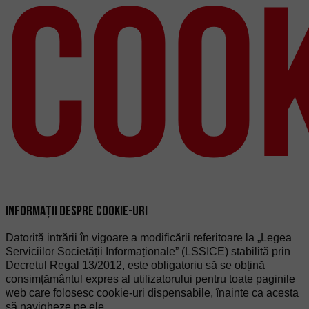
Coo
INFORMAȚII DESPRE COOKIE-URI
Datorită intrării în vigoare a modificării referitoare la „Legea
Serviciilor Societății Informaționale” (LSSICE) stabilită prin
Decretul Regal 13/2012, este obligatoriu să se obțină
consimțământul expres al utilizatorului pentru toate paginile
web care folosesc cookie-uri dispensabile, înainte ca acesta
să navigheze pe ele.