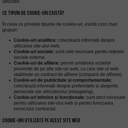
utilizator.
CE TIPURI DE COOKIE-URI EXISTĂ?
În ceea ce privește tipurile de cookie-uri, există cinci mari
grupuri:
Cookie-uri analitice:
colectează informații despre
utilizarea site-ului web.
Cookie-uri sociale:
sunt cele necesare pentru rețelele
sociale externe.
Cookie-uri de afiliere:
permit urmărirea vizitelor
provenite de pe alte site-uri web, cu care site-ul web
stabilește un contract de afiliere (companii de afiliere).
Cookie-uri de publicitate și comportamentale:
colectează informații despre preferințele și alegerile
personale ale utilizatorului (retargeting).
Cookie-uri tehnice și funcționale:
sunt strict necesare
pentru utilizarea site-ului web și pentru furnizarea
serviciului contractat.
COOKIE-URI UTILIZATE PE ACEST SITE WEB