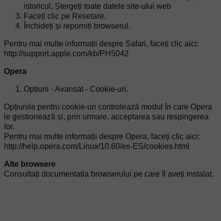
istoricul, Ștergeți toate datele site-ului web
Faceți clic pe Resetare.
Închideți și reporniți browserul.
Pentru mai multe informații despre Safari, faceți clic aici:
http://support.apple.com/kb/PH5042
Opera
Opțiuni - Avansat - Cookie-uri.
Opțiunile pentru cookie-uri controlează modul în care Opera
le gestionează și, prin urmare, acceptarea sau respingerea
lor.
Pentru mai multe informații despre Opera, faceți clic aici:
http://help.opera.com/Linux/10.60/es-ES/cookies.html
Alte browsere
Consultați documentația browserului pe care îl aveți instalat.