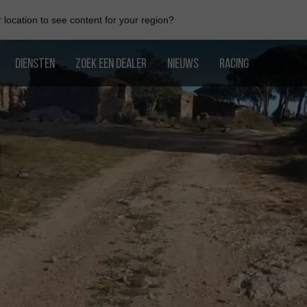
location to see content for your region?
DIENSTEN
ZOEK EEN DEALER
NIEUWS
RACING