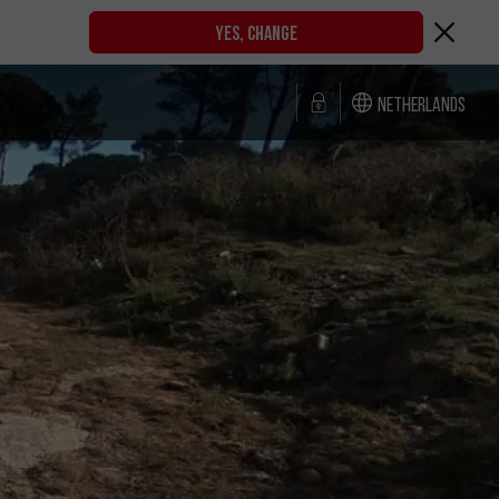
YES, CHANGE
Netherlands