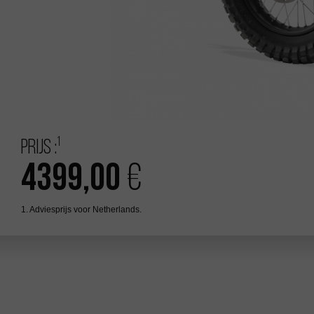
1
Prijs :
4399,00
€
1. Adviesprijs voor Netherlands.