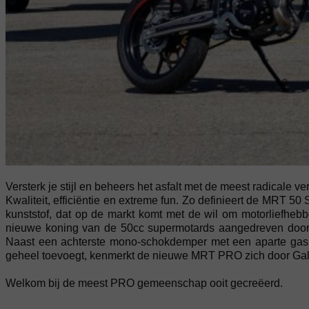
Versterk je stijl en beheers het asfalt met de meest radicale ver
Kwaliteit, efficiëntie en extreme fun. Zo definieert de MRT 
kunststof, dat op de markt komt met de wil om motorliefhebber
nieuwe koning van de 50cc supermotards aangedreven door 
Naast een achterste mono-schokdemper met een aparte gasre
geheel toevoegt, kenmerkt de nieuwe MRT PRO zich door Galf
Welkom bij de meest PRO gemeenschap ooit gecreëerd.