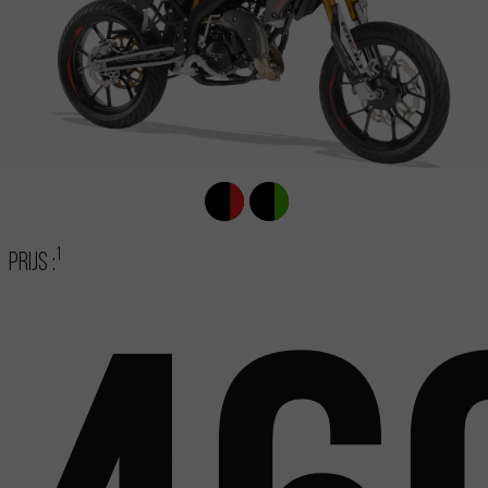
1
Prijs :