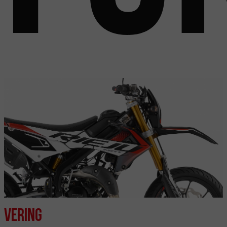
Vering