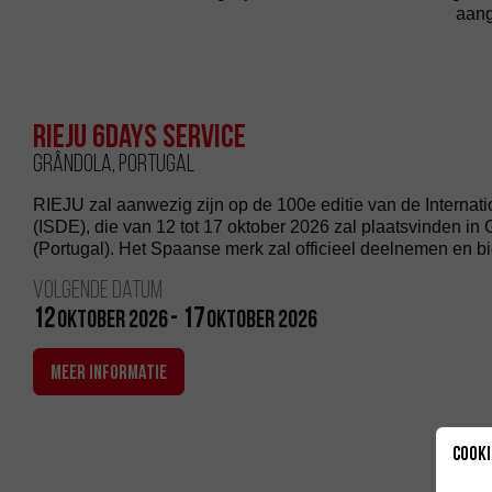
aang
Rieju 6Days Service
Grândola, Portugal
RIEJU zal aanwezig zijn op de 100e editie van de Internat
(ISDE), die van 12 tot 17 oktober 2026 zal plaatsvinden in 
(Portugal). Het Spaanse merk zal officieel deelnemen en bi
Volgende datum
12
- 17
oktober 2026
oktober 2026
MEER INFORMATIE
Cooki