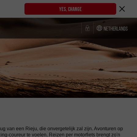
YES, CHANGE
Netherlands
 van een Rieju, die onvergetelijk zal zijn. Avonturen op
ng-coureur te voelen. Reizen per motorfiets brengt zo'n