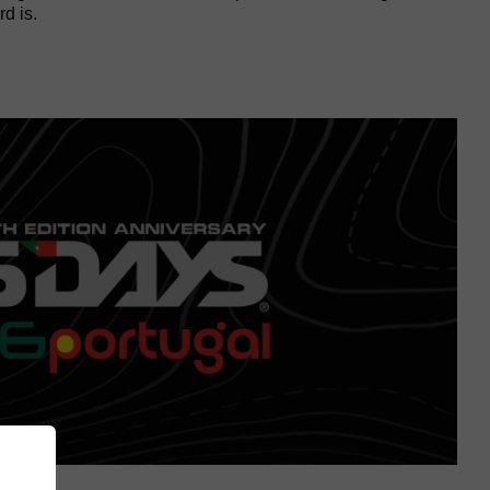
d is.