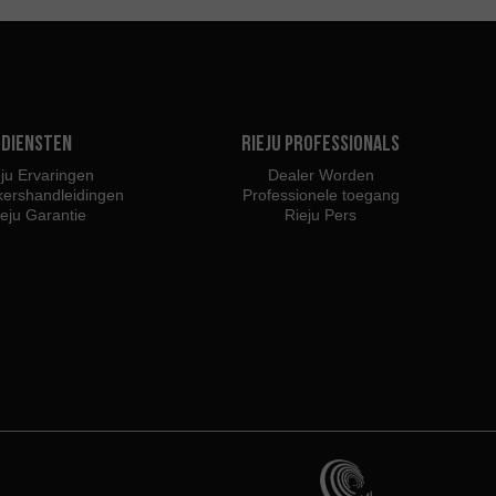
Diensten
Rieju Professionals
ju Ervaringen
Dealer Worden
kershandleidingen
Professionele toegang
ieju Garantie
Rieju Pers