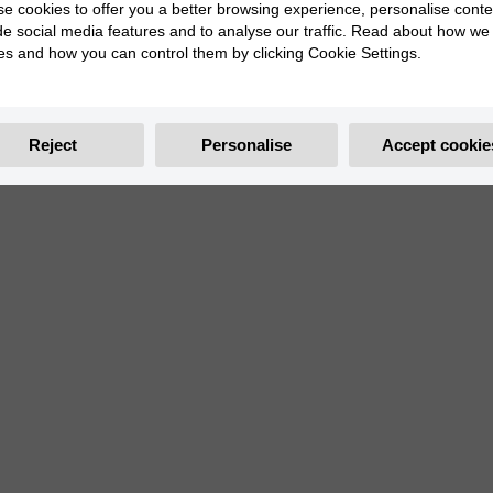
e cookies to offer you a better browsing experience, personalise conte
de social media features and to analyse our traffic. Read about how we
es and how you can control them by clicking Cookie Settings.
@rieju_oficial
INSTAGRAM
Reject
Personalise
Accept cookie