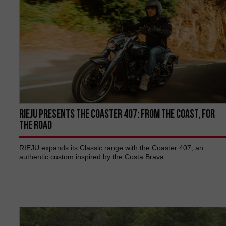
RIEJU PRESENTS THE COASTER 407: FROM THE COAST, FOR
THE ROAD
RIEJU expands its Classic range with the Coaster 407, an
authentic custom inspired by the Costa Brava.