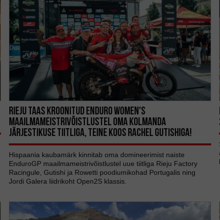
RIEJU TAAS KROONITUD ENDURO WOMEN'S
MAAILMAMEISTRIVÕISTLUSTEL OMA KOLMANDA
JÄRJESTIKUSE TIITLIGA, TEINE KOOS RACHEL GUTISHIGA!
Hispaania kaubamärk kinnitab oma domineerimist naiste
EnduroGP maailmameistrivõistlustel uue tiitliga Rieju Factory
Racingule, Gutishi ja Rowetti poodiumikohad Portugalis ning
Jordi Galera liidrikoht Open2S klassis.