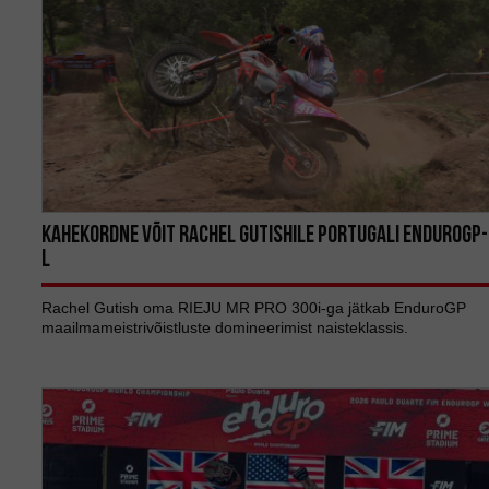
KAHEKORDNE VÕIT RACHEL GUTISHILE PORTUGALI ENDUROGP-
l
Rachel Gutish oma RIEJU MR PRO 300i-ga jätkab EnduroGP
maailmameistrivõistluste domineerimist naisteklassis.