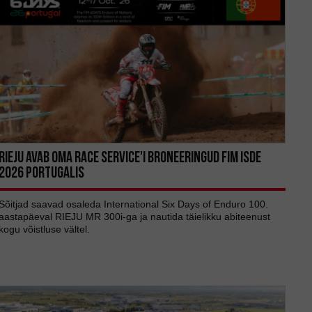
RIEJU AVAB OMA RACE SERVICE'I BRONEERINGUD FIM ISDE
2026 PORTUGALIS
Sõitjad saavad osaleda International Six Days of Enduro 100.
aastapäeval RIEJU MR 300i-ga ja nautida täielikku abiteenust
kogu võistluse vältel.