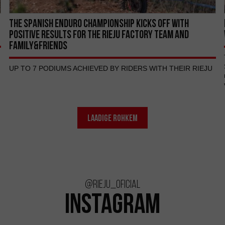
THE SPANISH ENDURO CHAMPIONSHIP KICKS OFF WITH
POSITIVE RESULTS FOR THE RIEJU FACTORY TEAM AND
FAMILY&FRIENDS
UP TO 7 PODIUMS ACHIEVED BY RIDERS WITH THEIR RIEJU
LAADIGE ROHKEM
@rieju_oficial
INSTAGRAM