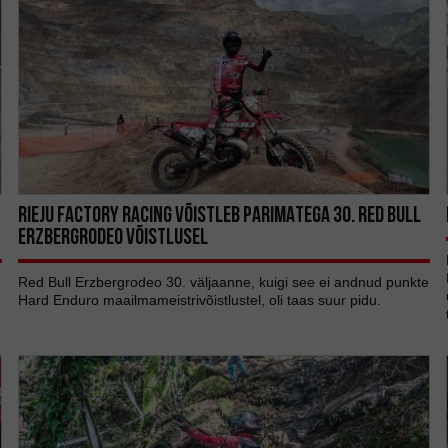
RIEJU FACTORY RACING VÕISTLEB PARIMATEGA 30. RED BULL
ERZBERGRODEO VÕISTLUSEL
Red Bull Erzbergrodeo 30. väljaanne, kuigi see ei andnud punkte
Hard Enduro maailmameistrivõistlustel, oli taas suur pidu.