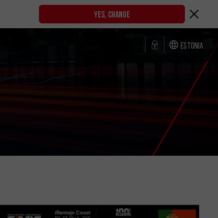
YES, CHANGE
Estonia