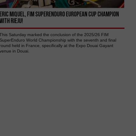
ERIC MIQUEL, FIM SUPERENDURO EUROPEAN CUP CHAMPION
WITH RIEJU!
This Saturday marked the conclusion of the 2025/26 FIM
SuperEnduro World Championship with the seventh and final
round held in France, specifically at the Expo Douai Gayant
venue in Douai.