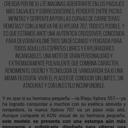
CREADA POR RIEJU ¿Te imaginas adentrarte en los paisajes
más salvajes y sobrecogedores, perderte entre pistas
infinitas y serpentear por las curvas de carreteras
remotas? Con la nueva Rieju Xplora 707, todo es posible. Y
es que estamos ante una auténtica Crossover, concebida
para devorar kilómetros sin descanso y pensada para
todos aquellos espíritus libres y exploradores
incansables. Una moto de gran personalidad y
extremadamente polivalente que combina carácter,
rendimiento, diseño y tecnología de vanguardia bajo una
misma filosofía: vivir el placer de conducir sin límites, sin
ataduras y con un estilo inconfundible.
Y es que si su hermana pequeña —la Rieju Xplora 557— ya
ha logrado conquistar a muchos con su estética atrevida y
rompedora, la nueva Xplora 707 va un paso más allá.
Aunque comparte el ADN visual de su hermana pequeña,
este modelo se presenta con una estampa aún más
imponente y sofisticada, diseñada para ofrecer una