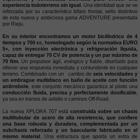
experiencia todoterreno sin igual.
Una identidad que se ve
reforzada por su característico bifaro frontal, sello distintivo
de esta nueva y ambiciosa gama ADVENTURE presentada
por Rieju.
En su interior encontramos un motor bicilíndrico de 4
tiempos y 700 cc, homologado según la normativa EURO
5+, con inyección electrónica y refrigeración líquida,
capaz de entregar 70 CV de potencia y un par máximo de
70 Nm.
Un propulsor ágil, enérgico y fiable, diseñado para
ofrecer una respuesta inmediata y contundente en cualquier
terreno. Combinado con un cambio de
seis velocidades y
un embrague multidisco en baño de aceite con función
antirrebote
, este conjunto mecánico garantiza al piloto una
conducción fluida, precisa y perfectamente dosificable
,
ya sea en tramos de asfalto o caminos Off-Road.
La nueva XPLORA 707 está
construida sobre un chasis
multitubular de acero de alta resistencia, que confiere
una base robusta y duradera, complementada por un
subchasis reforzado y un basculante fabricado en el
mismo material
. Una estructura que aporta un extra de