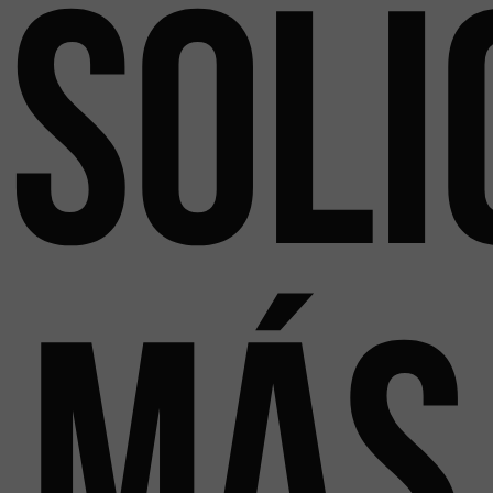
Soli
más