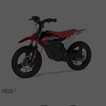
1
Precio :