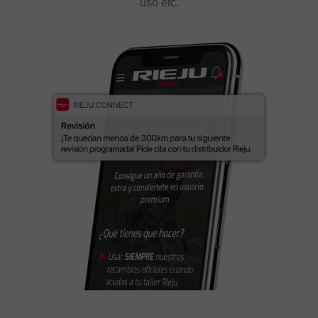
uso etc.