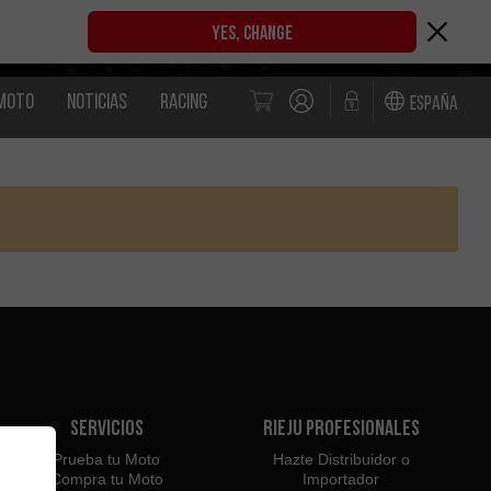
YES, CHANGE
MOTO
NOTICIAS
RACING
España
Servicios
Rieju Profesionales
Prueba tu Moto
Hazte Distribuidor o
Compra tu Moto
Importador