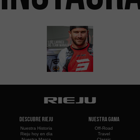
Descubre Rieju
Nuestra Gama
Nuestra Historia
Off-Road
Rieju hoy en día
Travel
Nuestra Marca
Classic