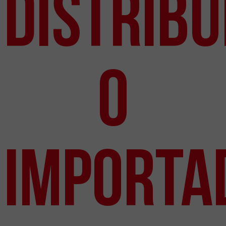
Distribu
o
Importa