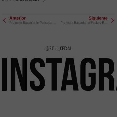
Anterior
Siguiente
Protector Basculante Polisport Negro
Protector Basculante Factory Racing Aluminio Rojo
@rieju_oficial
INSTAG