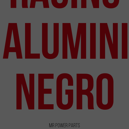
Alumin
Negro
MR Power Parts