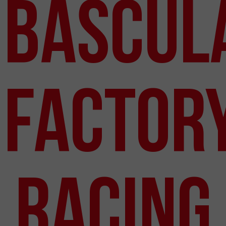
Bascul
Factor
Racing