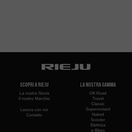
Scopri a Rieju
La Nostra Gamma
La nostra Storia
Off-Road
Il nostro Marchio
Travel
Classic
Supermotard
Lavora con noi
Naked
Contatto
Scooter
Elettrica
e-Bikes