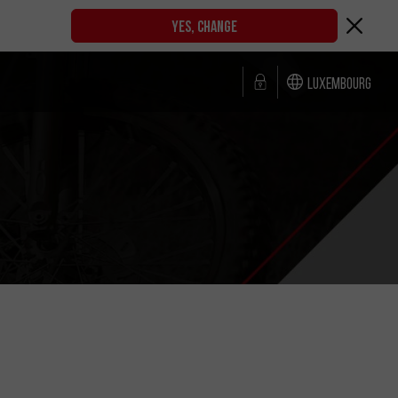
YES, CHANGE
Luxembourg