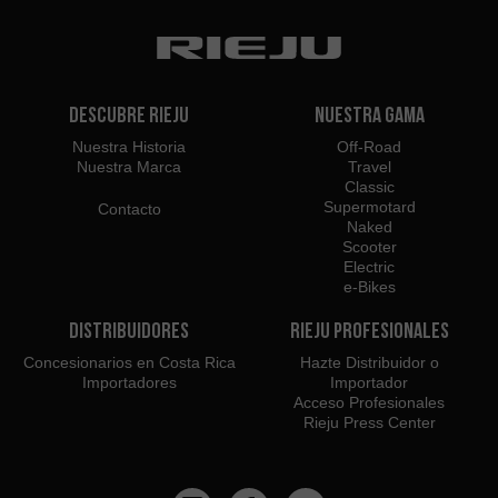
Descubre Rieju
Nuestra Gama
Nuestra Historia
Off-Road
Nuestra Marca
Travel
Classic
Supermotard
Contacto
Naked
Scooter
Electric
e-Bikes
Distribuidores
Rieju Profesionales
Concesionarios en Costa Rica
Hazte Distribuidor o
Importadores
Importador
Acceso Profesionales
Rieju Press Center