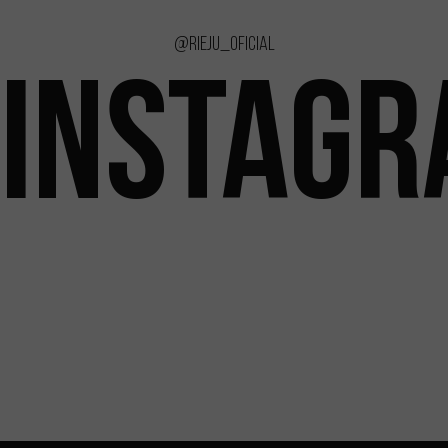
@rieju_oficial
INSTAG