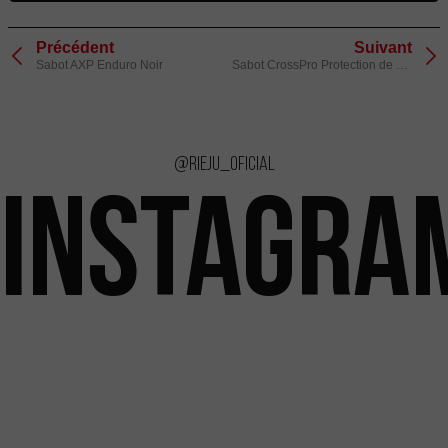
Précédent
Suivant
Sabot AXP Enduro Noir
Sabot CrossPro Protection de Biellette Noir
@rieju_oficial
INSTAGRA