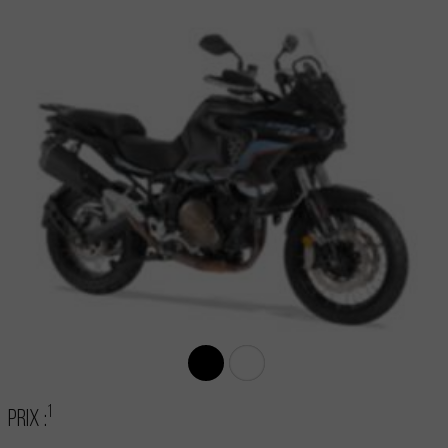
1
Prix :