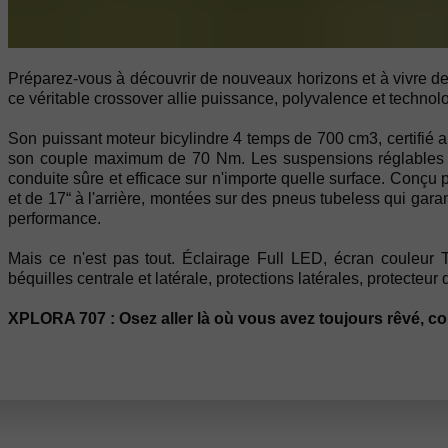
Préparez-vous à découvrir de nouveaux horizons et à vivre de
ce véritable crossover allie puissance, polyvalence et technolo
Son puissant moteur bicylindre 4 temps de 700 cm3, certifié 
son couple maximum de 70 Nm. Les suspensions réglables 
conduite sûre et efficace sur n'importe quelle surface. Conçu 
et de 17“ à l'arrière, montées sur des pneus tubeless qui garan
performance.
Mais ce n'est pas tout. Éclairage Full LED, écran couleur T
béquilles centrale et latérale, protections latérales, protecteur
XPLORA 707 : Osez aller là où vous avez toujours rêvé, c