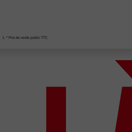
1. * Prix de vente public TTC