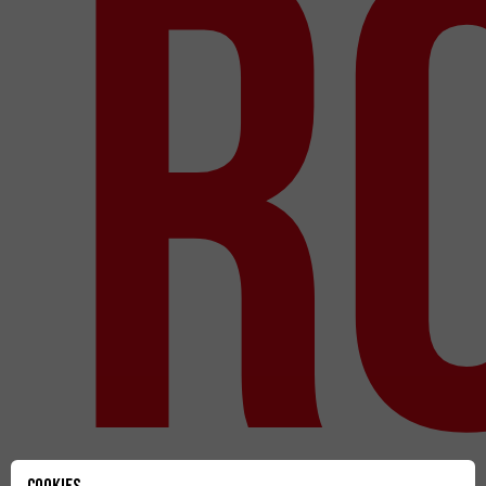
r
Cookies