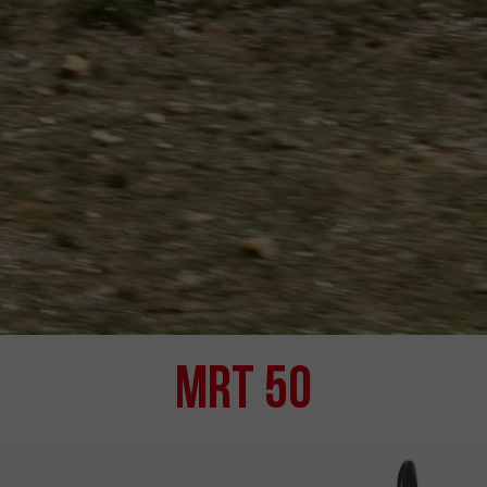
MRT 50