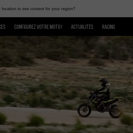
location to see content for your region?
CES
CONFIGUREZ VOTRE MOTO !
ACTUALITÉS
RACING