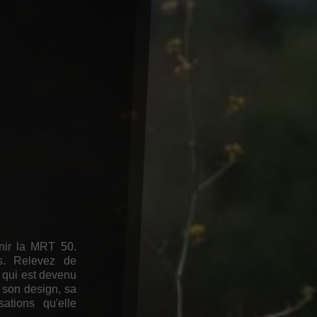
inir la MRT 50.
ns. Relevez de
 qui est devenu
 son design, sa
ations qu'elle