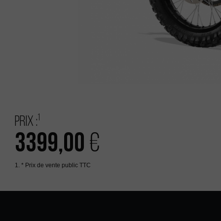
1
Prix :
3399,00
€
1. * Prix de vente public TTC