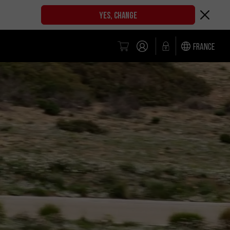
YES, CHANGE
France