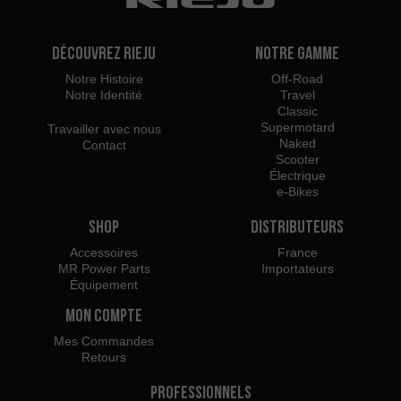
Découvrez Rieju
Notre Gamme
Notre Histoire
Off-Road
Notre Identité
Travel
Classic
Supermotard
Travailler avec nous
Naked
Contact
Scooter
Électrique
e-Bikes
Shop
Distributeurs
Accessoires
France
MR Power Parts
Importateurs
Équipement
Mon Compte
Mes Commandes
Retours
Professionnels