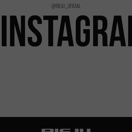
@rieju_oficial
INSTAGR