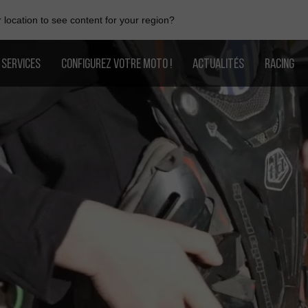
location to see content for your region?
SERVICES
CONFIGUREZ VOTRE MOTO !
ACTUALITÉS
RACING