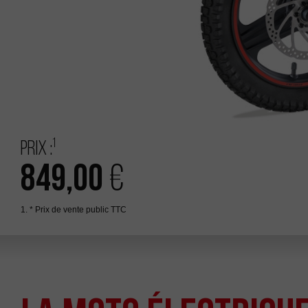
1
Prix :
849,00
€
1. * Prix de vente public TTC