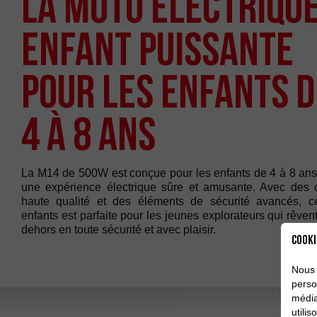
La Moto Électriqu
Enfant Puissante
pour les Enfants d
4 à 8 Ans
La M14 de 500W est conçue pour les enfants de 4 à 8 ans,
une expérience électrique sûre et amusante. Avec des
haute qualité et des éléments de sécurité avancés, c
enfants est parfaite pour les jeunes explorateurs qui rêven
dehors en toute sécurité et avec plaisir.
Cooki
Nous 
perso
média
utili