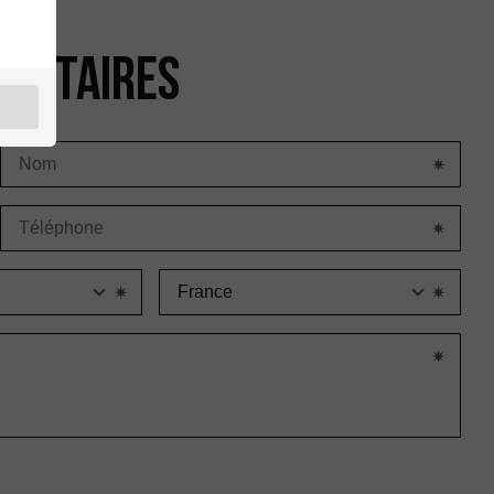
mentaires
Departament
Pay