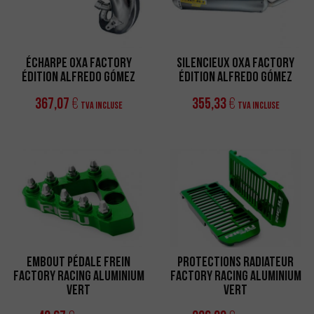
Écharpe OXA Factory
Silencieux OXA Factory
Édition Alfredo Gómez
Édition Alfredo Gómez
367,07
355,33
€
€
TVA incluse
TVA incluse
Embout Pédale Frein
Protections Radiateur
Factory Racing Aluminium
Factory Racing Aluminium
Vert
Vert