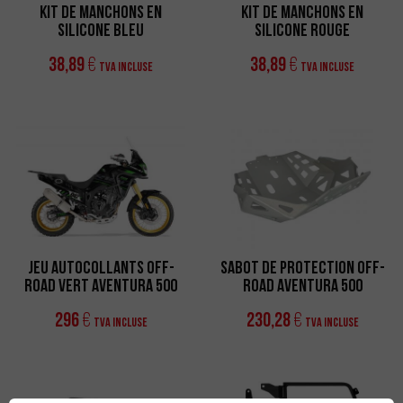
Kit de manchons en
Kit de manchons en
silicone bleu
silicone rouge
38,89
38,89
€
€
TVA incluse
TVA incluse
Jeu Autocollants Off-
Sabot de Protection Off-
Road Vert Aventura 500
Road Aventura 500
296
230,28
€
€
TVA incluse
TVA incluse