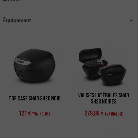
Équipement
Valises latérales SHAD
Top Case SHAD SH26 Noir
SH23 Noires
121
279,99
€
€
TVA incluse
TVA incluse