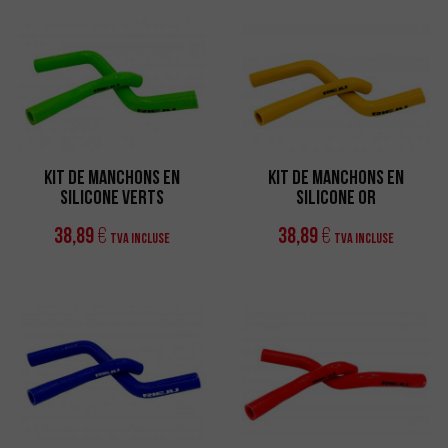
Kit de manchons en
Kit de manchons en
silicone verts
silicone or
38,89
38,89
€
€
TVA incluse
TVA incluse