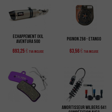
ECHAPPEMENT IXIL
Pignon Z58 - eTango
AVENTURA 500
693,25
63,56
€
€
TVA incluse
TVA incluse
Amortisseur Wilbers 641