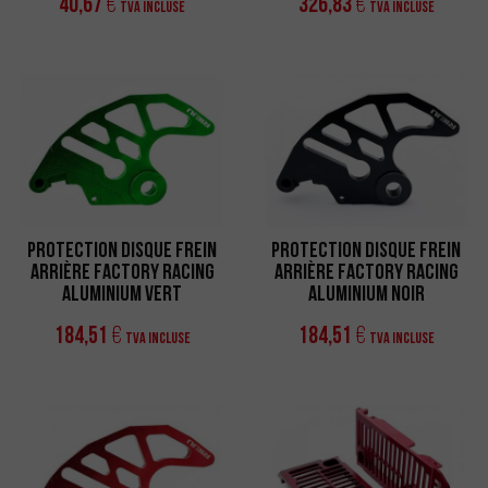
40,67
326,83
€
€
TVA incluse
TVA incluse
Protection Disque Frein
Protection Disque Frein
Arrière Factory Racing
Arrière Factory Racing
Aluminium Vert
Aluminium Noir
184,51
184,51
€
€
TVA incluse
TVA incluse