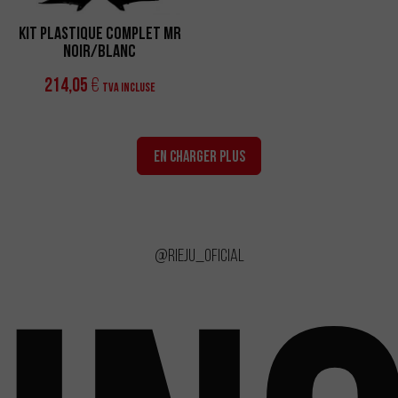
Kit Plastique Complet MR
Noir/Blanc
214,05
€
TVA incluse
EN CHARGER PLUS
@rieju_oficial