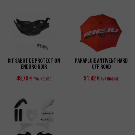
Kit Sabot de Protection
Parapluie Antivent Hard
Enduro Noir
Off Road
49,70
51,42
€
€
TVA incluse
TVA incluse