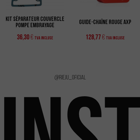
KIT SÉPARATEUR COUVERCLE
GUIDE-CHAÎNE ROUGE AXP
POMPE EMBRAYAGE
36,30
128,77
€
€
TVA incluse
TVA incluse
@rieju_oficial
INS