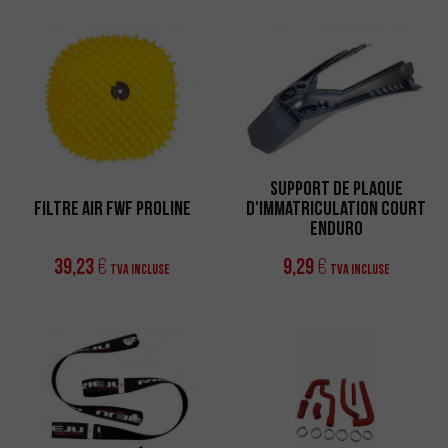
Support de Plaque
Filtre Air FWF Proline
d'Immatriculation Court
Enduro
39,23
9,29
€
€
TVA incluse
TVA incluse