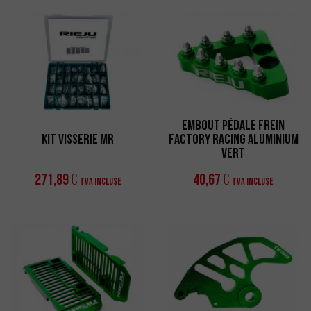
Embout Pédale Frein
Kit Visserie MR
Factory Racing Aluminium
Vert
271,89
40,67
€
€
TVA incluse
TVA incluse