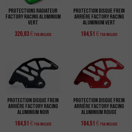
Protections Radiateur
Protection Disque Frein
Factory Racing Aluminium
Arrière Factory Racing
Vert
Aluminium Vert
326,83
184,51
€
€
TVA incluse
TVA incluse
Protection Disque Frein
Protection Disque Frein
Arrière Factory Racing
Arrière Factory Racing
Aluminium Noir
Aluminium Rouge
184,51
184,51
€
€
TVA incluse
TVA incluse