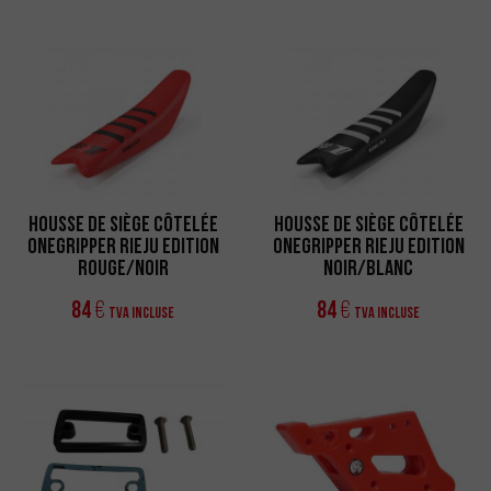
Housse de siège côtelée
Housse de siège côtelée
Onegripper Rieju Edition
Onegripper Rieju Edition
Rouge/Noir
Noir/Blanc
84
84
€
€
TVA incluse
TVA incluse